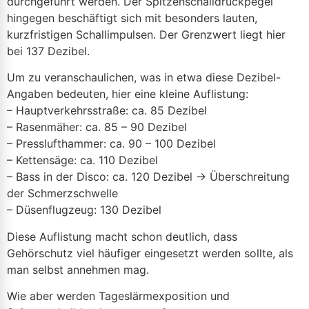
durchgeführt werden. Der Spitzenschalldruckpegel
hingegen beschäftigt sich mit besonders lauten,
kurzfristigen Schallimpulsen. Der Grenzwert liegt hier
bei 137 Dezibel.
Um zu veranschaulichen, was in etwa diese Dezibel-
Angaben bedeuten, hier eine kleine Auflistung:
– Hauptverkehrsstraße: ca. 85 Dezibel
– Rasenmäher: ca. 85 – 90 Dezibel
– Presslufthammer: ca. 90 – 100 Dezibel
– Kettensäge: ca. 110 Dezibel
– Bass in der Disco: ca. 120 Dezibel → Überschreitung
der Schmerzschwelle
– Düsenflugzeug: 130 Dezibel
Diese Auflistung macht schon deutlich, dass
Gehörschutz viel häufiger eingesetzt werden sollte, als
man selbst annehmen mag.
Wie aber werden Tageslärmexposition und