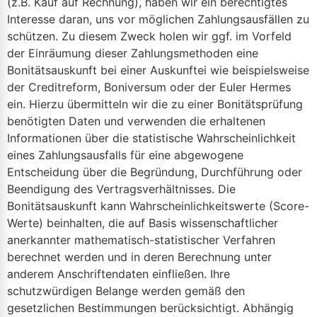
(z.B. Kauf auf Rechnung), haben wir ein berechtigtes
Interesse daran, uns vor möglichen Zahlungsausfällen zu
schützen. Zu diesem Zweck holen wir ggf. im Vorfeld
der Einräumung dieser Zahlungsmethoden eine
Bonitätsauskunft bei einer Auskunftei wie beispielsweise
der Creditreform, Boniversum oder der Euler Hermes
ein. Hierzu übermitteln wir die zu einer Bonitätsprüfung
benötigten Daten und verwenden die erhaltenen
Informationen über die statistische Wahrscheinlichkeit
eines Zahlungsausfalls für eine abgewogene
Entscheidung über die Begründung, Durchführung oder
Beendigung des Vertragsverhältnisses. Die
Bonitätsauskunft kann Wahrscheinlichkeitswerte (Score-
Werte) beinhalten, die auf Basis wissenschaftlicher
anerkannter mathematisch-statistischer Verfahren
berechnet werden und in deren Berechnung unter
anderem Anschriftendaten einfließen. Ihre
schutzwürdigen Belange werden gemäß den
gesetzlichen Bestimmungen berücksichtigt. Abhängig