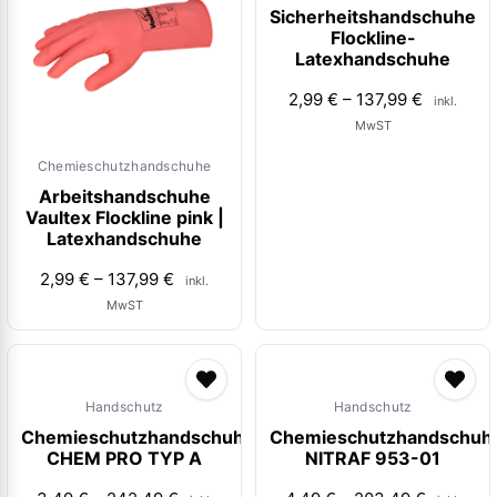
Sicherheitshandschuhe
Flockline-
Latexhandschuhe
2,99
€
–
137,99
€
inkl.
MwST
Chemieschutzhandschuhe
Arbeitshandschuhe
Vaultex Flockline pink |
Latexhandschuhe
2,99
€
–
137,99
€
inkl.
MwST
Handschutz
Handschutz
Chemieschutzhandschuhe
Chemieschutzhandschuh
CHEM PRO TYP A
NITRAF 953-01