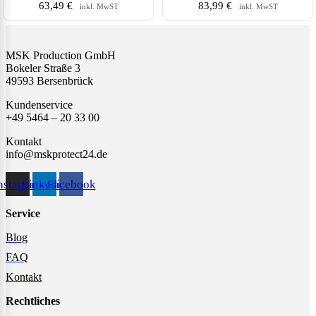
63,49
€
83,99
€
inkl. MwST
inkl. MwST
MSK Production GmbH
Bokeler Straße 3
49593 Bersenbrück
Kundenservice
+49 5464 – 20 33 00
Kontakt
info@mskprotect24.de
nstagram
Linkedin
Facebook
Service
Blog
FAQ
Kontakt
Rechtliches