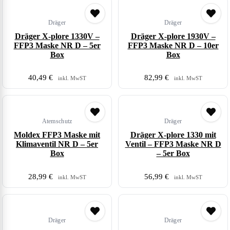
Dräger
Dräger
Dräger X-plore 1330V –
Dräger X-plore 1930V –
FFP3 Maske NR D – 5er
FFP3 Maske NR D – 10er
Box
Box
40,49
€
82,99
€
inkl. MwST
inkl. MwST
Atemschutz
Dräger
Moldex FFP3 Maske mit
Dräger X-plore 1330 mit
Klimaventil NR D – 5er
Ventil – FFP3 Maske NR D
Box
– 5er Box
28,99
€
56,99
€
inkl. MwST
inkl. MwST
Dräger
Dräger