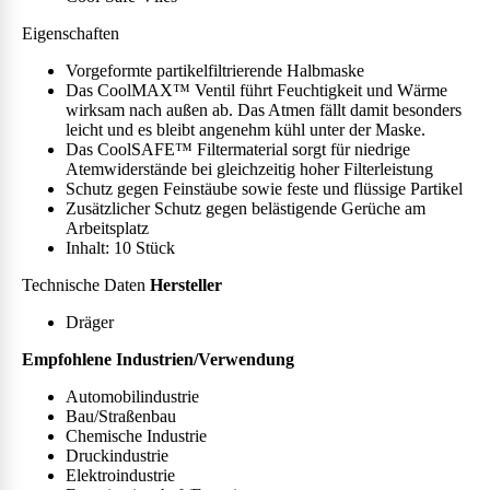
Eigenschaften
Vorgeformte partikelfiltrierende Halbmaske
Das CoolMAX™ Ventil führt Feuchtigkeit und Wärme
wirksam nach außen ab. Das Atmen fällt damit besonders
leicht und es bleibt angenehm kühl unter der Maske.
Das CoolSAFE™ Filtermaterial sorgt für niedrige
Atemwiderstände bei gleichzeitig hoher Filterleistung
Schutz gegen Feinstäube sowie feste und flüssige Partikel
Zusätzlicher Schutz gegen belästigende Gerüche am
Arbeitsplatz
Inhalt: 10 Stück
Technische Daten
Hersteller
Dräger
Empfohlene Industrien/Verwendung
Automobilindustrie
Bau/Straßenbau
Chemische Industrie
Druckindustrie
Elektroindustrie