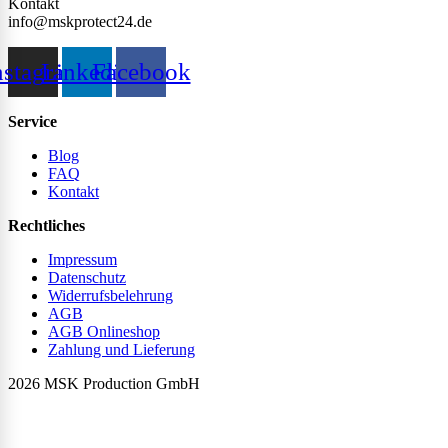
Kontakt
info@mskprotect24.de
nstagram
Linkedin
Facebook
Service
Blog
FAQ
Kontakt
Rechtliches
Impressum
Datenschutz
Widerrufsbelehrung
AGB
AGB Onlineshop
Zahlung und Lieferung
2026 MSK Production GmbH