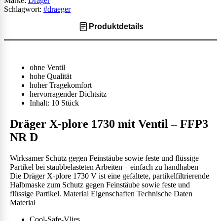
Marke:
Dräger
Schlagwort:
#draeger
Produktdetails
ohne Ventil
hohe Qualität
hoher Tragekomfort
hervorragender Dichtsitz
Inhalt: 10 Stück
Dräger X-plore 1730 mit Ventil – FFP3
NR D
Wirksamer Schutz gegen Feinstäube sowie feste und flüssige
Partikel bei staubbelasteten Arbeiten – einfach zu handhaben
Die Dräger X-plore 1730 V ist eine gefaltete, partikelfiltrierende
Halbmaske zum Schutz gegen Feinstäube sowie feste und
flüssige Partikel.
Material
Eigenschaften
Technische Daten
Material
Cool-Safe-Vlies