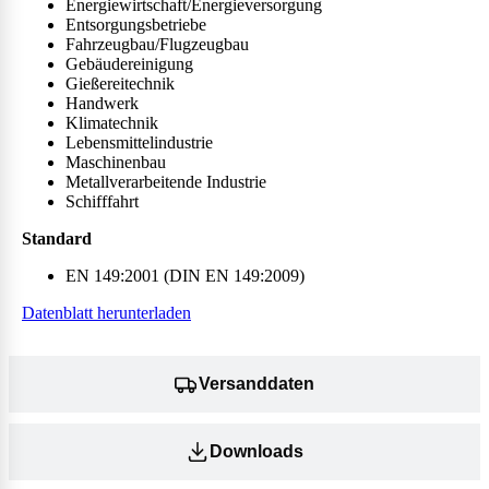
Energiewirtschaft/Energieversorgung
Entsorgungsbetriebe
Fahrzeugbau/Flugzeugbau
Gebäudereinigung
Gießereitechnik
Handwerk
Klimatechnik
Lebensmittelindustrie
Maschinenbau
Metallverarbeitende Industrie
Schifffahrt
Standard
EN 149:2001 (DIN EN 149:2009)
Datenblatt herunterladen
Versanddaten
Downloads