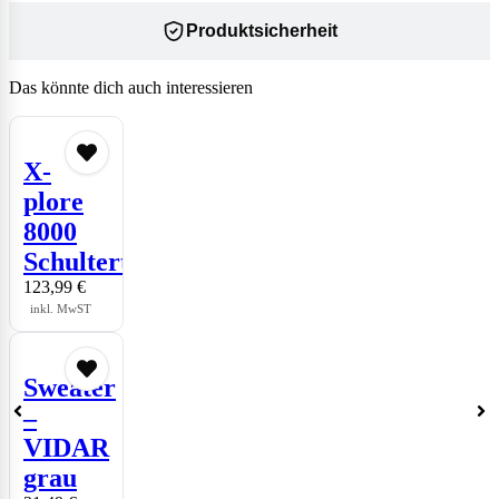
Produktsicherheit
Das könnte dich auch interessieren
X-
plore
8000
Schultertragesystem
123,99
€
inkl. MwST
Sweater
–
VIDAR
grau