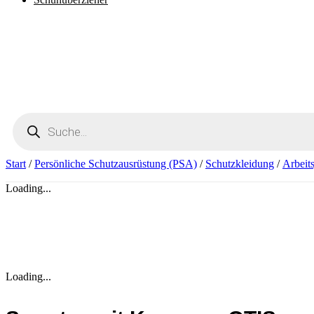
Products
search
Start
/
Persönliche Schutzausrüstung (PSA)
/
Schutzkleidung
/
Arbeit
Loading...
Loading...