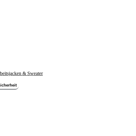
beitsjacken & Sweater
icherheit