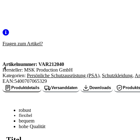
Fragen zum Artikel?
Artikelnummer:
VAR212040
Hersteller: MSK Production GmbH
Kategorien:
Persönliche Schutzausrüstung (PSA)
,
Schutzkleidung
,
Ar
EAN:5400707065329
Produktdetails
Versanddaten
Downloads
Produkts
robust
flexibel
bequem
hohe Qualität
Titel