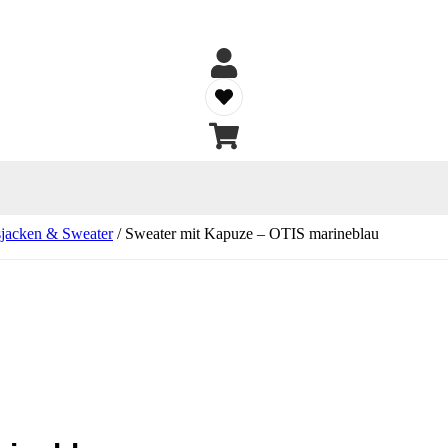
sjacken & Sweater
/ Sweater mit Kapuze – OTIS marineblau