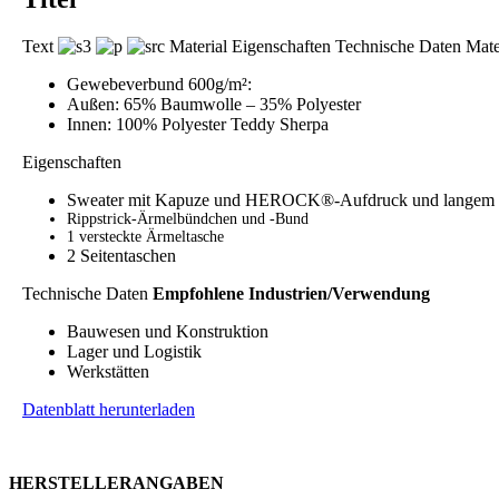
Text
Material Eigenschaften Technische Daten Mate
Gewebeverbund 600g/m²:
Außen: 65% Baumwolle – 35% Polyester
Innen: 100% Polyester Teddy Sherpa
Eigenschaften
Sweater mit Kapuze und HEROCK®-Aufdruck und langem R
Rippstrick-Ärmelbündchen und -Bund
1 versteckte Ärmeltasche
2 Seitentaschen
Technische Daten
Empfohlene Industrien/Verwendung
Bauwesen und Konstruktion
Lager und Logistik
Werkstätten
Datenblatt herunterladen
HERSTELLERANGABEN