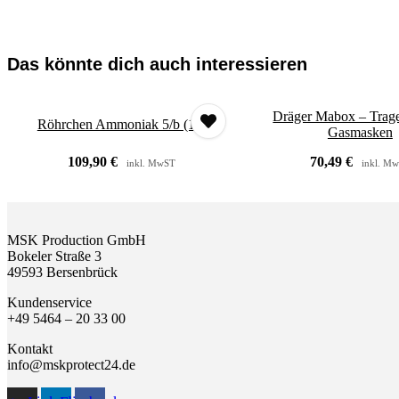
Das könnte dich auch interessieren
Dräger Mabox – Trage
Röhrchen Ammoniak 5/b (10)
Gasmasken
109,90
€
70,49
€
inkl. MwST
inkl. M
MSK Production GmbH
Bokeler Straße 3
49593 Bersenbrück
Kundenservice
+49 5464 – 20 33 00
Kontakt
info@mskprotect24.de