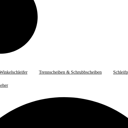
Winkelschleifer
Trennscheiben & Schrubbscheiben
Schleif
eher