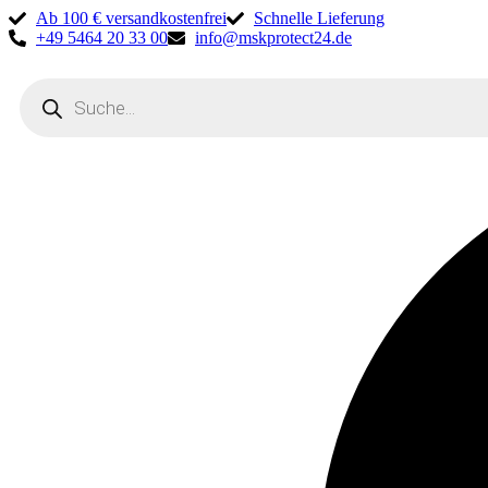
Ab 100 € versandkostenfrei
Schnelle Lieferung
+49 5464 20 33 00
info@mskprotect24.de
Products
search