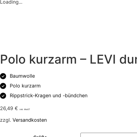
Loading...
Polo kurzarm – LEVI du
Baumwolle
Polo kurzarm
Rippstrick-Kragen und -bündchen
26,49
€
inkl. MwST
zzgl.
Versandkosten