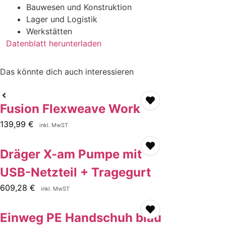
Bauwesen und Konstruktion
Lager und Logistik
Werkstätten
Datenblatt herunterladen
Das könnte dich auch interessieren
Fusion Flexweave Work
139,99
€
inkl. MwST
Dräger X-am Pumpe mit
USB-Netzteil + Tragegurt
609,28
€
inkl. MwST
Einweg PE Handschuh blau