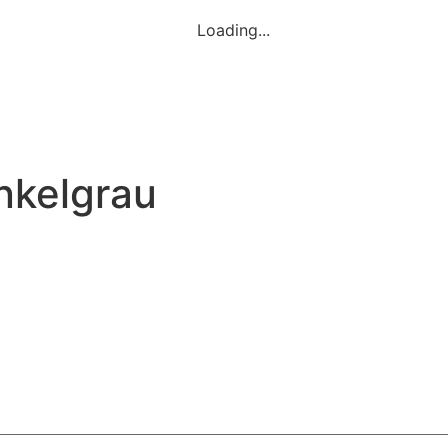
Loading...
nkelgrau