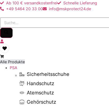
Ab 100 € versandkostenfrei
Schnelle Lieferung
+49 5464 20 33 00
info@mskprotect24.de
Products
search
Alle Produkte
PSA
Sicherheitsschuhe
Handschutz
Atemschutz
Gehörschutz