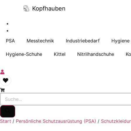
Kopfhauben
PSA
Messtechnik
Industriebedarf
Hygiene
Hygiene-Schuhe
Kittel
Nitrilhandschuhe
Ko
Products
search
Start
/
Persönliche Schutzausrüstung (PSA)
/
Schutzkleidu