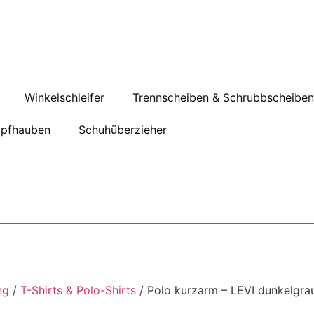
Winkelschleifer
Trennscheiben & Schrubbscheiben
pfhauben
Schuhüberzieher
ng
/
T-Shirts & Polo-Shirts
/ Polo kurzarm – LEVI dunkelgra