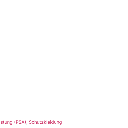
üstung (PSA)
,
Schutzkleidung