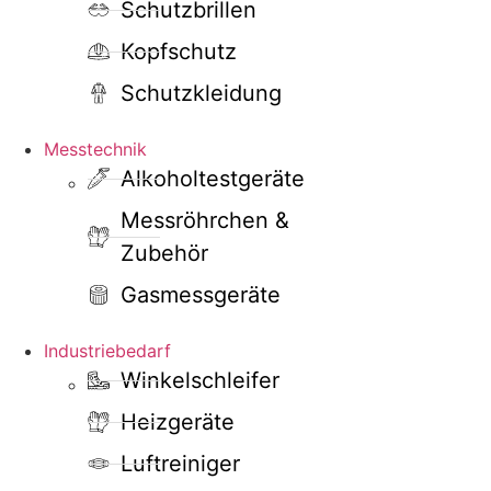
Schutzbrillen
Kopfschutz
Schutzkleidung
Messtechnik
Alkoholtestgeräte
Messröhrchen &
Zubehör
Gasmessgeräte
Industriebedarf
Winkelschleifer
Heizgeräte
Luftreiniger