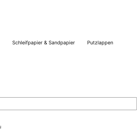
Schleifpapier & Sandpapier
Putzlappen
u