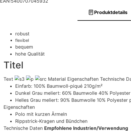
EAN:5400707045932
Produktdetails
robust
flexibel
bequem
hohe Qualität
Titel
Text
Material Eigenschaften Technische Da
Einfarb: 100% Baumwoll-piqué 210g/m²
Dunkel Grau meliert: 60% Baumwolle 40% Polyester
Helles Grau meliert: 90% Baumwolle 10% Polyester 
Eigenschaften
Polo mit kurzen Ärmeln
Rippstrick-Kragen und Bündchen
Technische Daten
Empfohlene Industrien/Verwendung