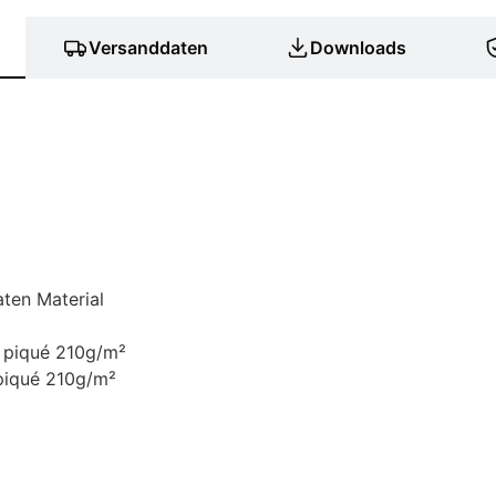
Versanddaten
Downloads
ten Material
 piqué 210g/m²
piqué 210g/m²