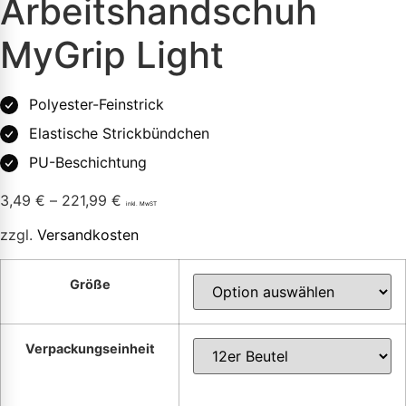
Arbeitshandschuh
MyGrip Light
Polyester-Feinstrick
Elastische Strickbündchen
PU-Beschichtung
3,49
€
–
221,99
€
inkl. MwST
zzgl.
Versandkosten
Größe
Verpackungseinheit