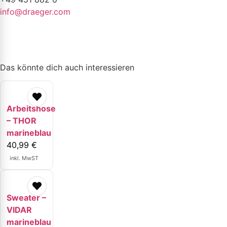
info@draeger.com
Das könnte dich auch interessieren
Arbeitshose
– THOR
marineblau
40,99
€
inkl. MwST
Sweater –
VIDAR
marineblau