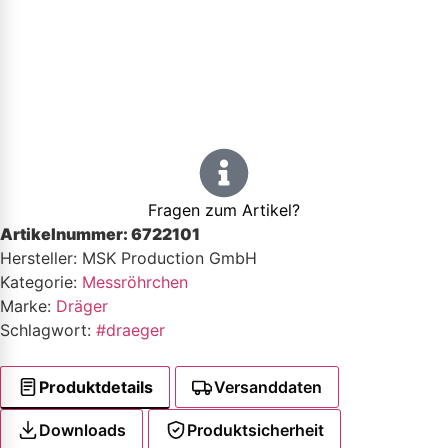
Fragen zum Artikel?
Artikelnummer:
6722101
Hersteller: MSK Production GmbH
Kategorie:
Messröhrchen
Marke:
Dräger
Schlagwort:
#draeger
Produktdetails
Versanddaten
Downloads
Produktsicherheit