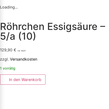
Loading...
Röhrchen Essigsäure –
5/a (10)
129,90
€
inkl. MwST
zzgl.
Versandkosten
1 vorrätig
In den Warenkorb