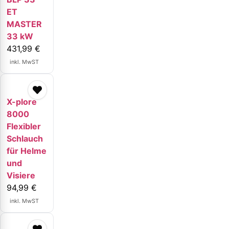
ET
MASTER
33 kW
431,99
€
inkl. MwST
X-plore
8000
Flexibler
Schlauch
für Helme
und
Visiere
94,99
€
inkl. MwST