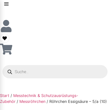
Start
/
Messtechnik & Schutzausrüstungs-
Zubehör
/
Messröhrchen
/ Röhrchen Essigsäure – 5/a (10)