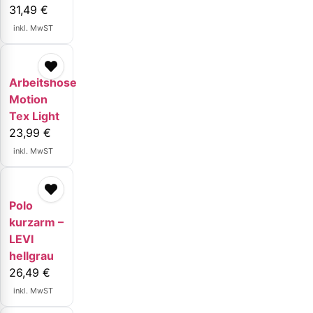
31,49
€
inkl. MwST
Arbeitshose
Motion
Tex Light
23,99
€
inkl. MwST
Polo
kurzarm –
LEVI
hellgrau
26,49
€
inkl. MwST