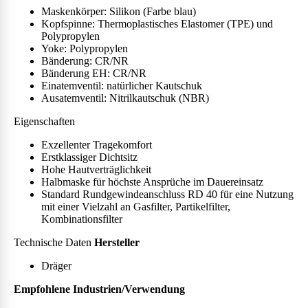
Maskenkörper: Silikon (Farbe blau)
Kopfspinne: Thermoplastisches Elastomer (TPE) und
Polypropylen
Yoke: Polypropylen
Bänderung: CR/NR
Bänderung EH: CR/NR
Einatemventil: natürlicher Kautschuk
Ausatemventil: Nitrilkautschuk (NBR)
Eigenschaften
Exzellenter Tragekomfort
Erstklassiger Dichtsitz
Hohe Hautverträglichkeit
Halbmaske für höchste Ansprüche im Dauereinsatz
Standard Rundgewindeanschluss RD 40 für eine Nutzung
mit einer Vielzahl an Gasfilter, Partikelfilter,
Kombinationsfilter
Technische Daten
Hersteller
Dräger
Empfohlene Industrien/Verwendung