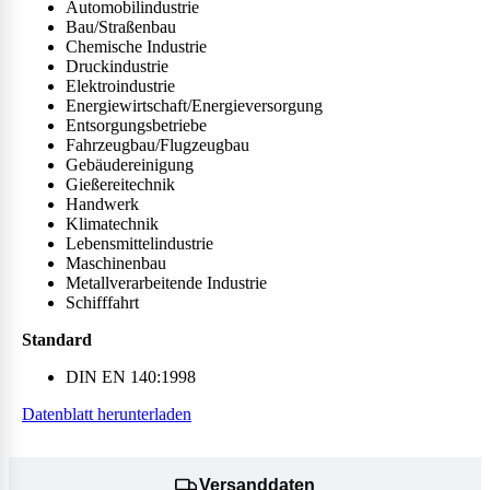
Automobilindustrie
Bau/Straßenbau
Chemische Industrie
Druckindustrie
Elektroindustrie
Energiewirtschaft/Energieversorgung
Entsorgungsbetriebe
Fahrzeugbau/Flugzeugbau
Gebäudereinigung
Gießereitechnik
Handwerk
Klimatechnik
Lebensmittelindustrie
Maschinenbau
Metallverarbeitende Industrie
Schifffahrt
Standard
DIN EN 140:1998
Datenblatt herunterladen
Versanddaten