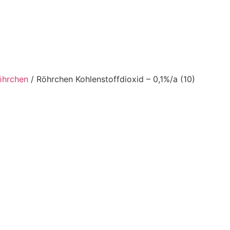
öhrchen
/ Röhrchen Kohlenstoffdioxid – 0,1%/a (10)