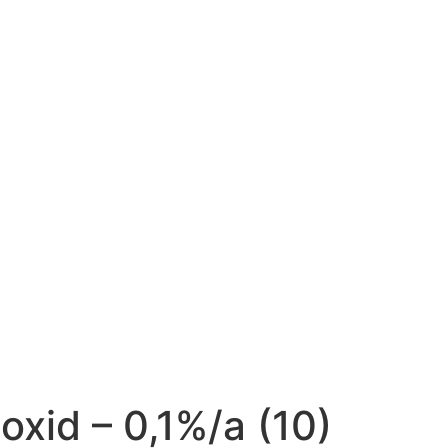
oxid – 0,1%/a (10)