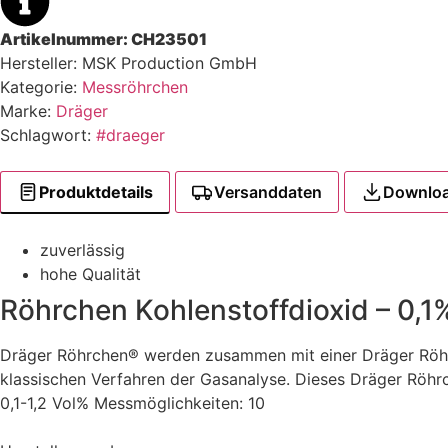
Artikelnummer:
CH23501
Hersteller: MSK Production GmbH
Kategorie:
Messröhrchen
Marke:
Dräger
Schlagwort:
#draeger
Produktdetails
Versanddaten
Downlo
zuverlässig
hohe Qualität
Röhrchen Kohlenstoffdioxid – 0,1
Dräger Röhrchen® werden zusammen mit einer Dräger Röhr
klassischen Verfahren der Gasanalyse. Dieses Dräger Röhr
0,1-1,2 Vol% Messmöglichkeiten: 10