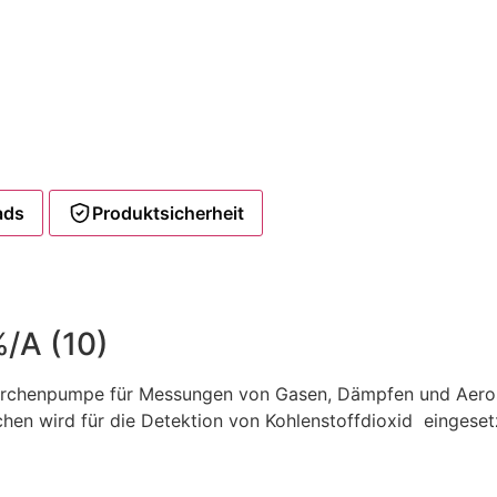
ads
Produktsicherheit
%/A (10)
chenpumpe für Messungen von Gasen, Dämpfen und Aerosole
chen wird für die Detektion von Kohlenstoffdioxid eingese