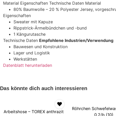
Material Eigenschaften Technische Daten Material
80% Baumwolle – 20 % Polyester Jersey, vorgesch
Eigenschaften
Sweater mit Kapuze
Rippstrick-Ärmelbündchen und -bund
1 Kängurutasche
Technische Daten
Empfohlene Industrien/Verwendung
Bauwesen und Konstruktion
Lager und Logistik
Werkstätten
Datenblatt herunterladen
Das könnte dich auch interessieren
Röhrchen Schwefelwas
Arbeitshose – TOREX anthrazit
0,2/b (10)