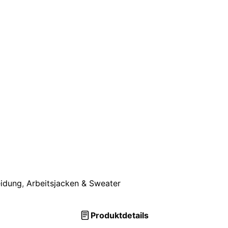
eidung
,
Arbeitsjacken & Sweater
Produktdetails