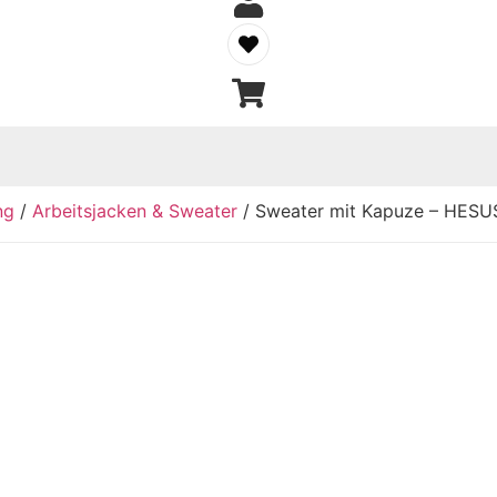
ng
/
Arbeitsjacken & Sweater
/ Sweater mit Kapuze – HESU