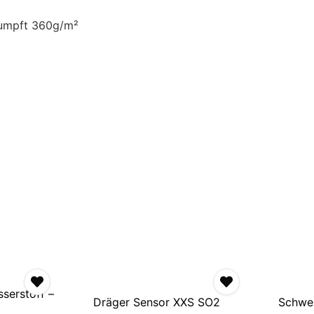
rumpft 360g/m²
serstoff –
Dräger Sensor XXS SO2
Schwe