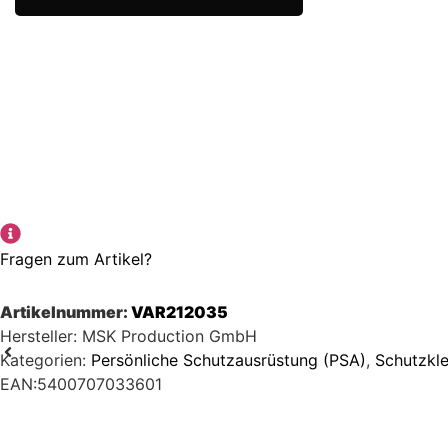
-
HESUS
grau
Menge
Fragen zum Artikel?
Artikelnummer:
VAR212035
Hersteller: MSK Production GmbH
Kategorien:
Persönliche Schutzausrüstung (PSA)
,
Schutzkl
EAN:5400707033601