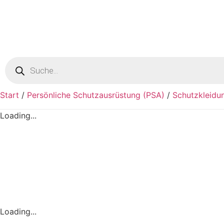
Products
search
Start
/
Persönliche Schutzausrüstung (PSA)
/
Schutzkleidu
Loading...
Loading...