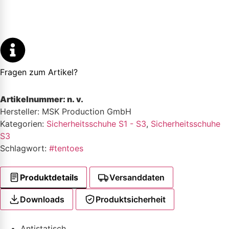
Fragen zum Artikel?
Artikelnummer:
n. v.
Hersteller: MSK Production GmbH
Kategorien:
Sicherheitsschuhe S1 - S3
,
Sicherheitsschuhe
S3
Schlagwort:
#tentoes
Produktdetails
Versanddaten
Downloads
Produktsicherheit
Antistatisch