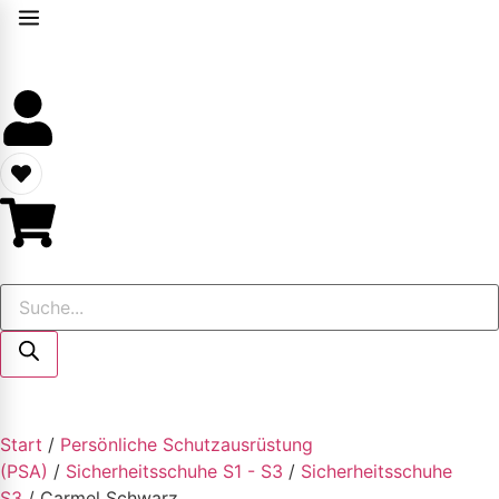
Start
/
Persönliche Schutzausrüstung
(PSA)
/
Sicherheitsschuhe S1 - S3
/
Sicherheitsschuhe
S3
/ Carmel Schwarz