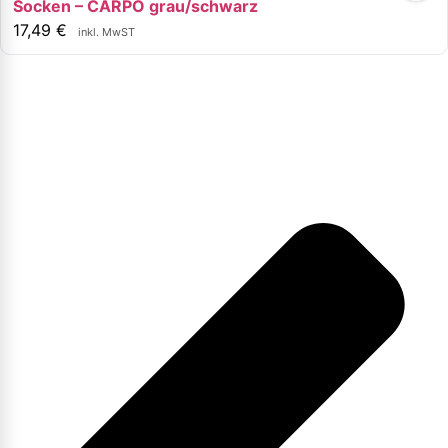
Socken – CARPO grau/schwarz
17,49
€
inkl. MwST