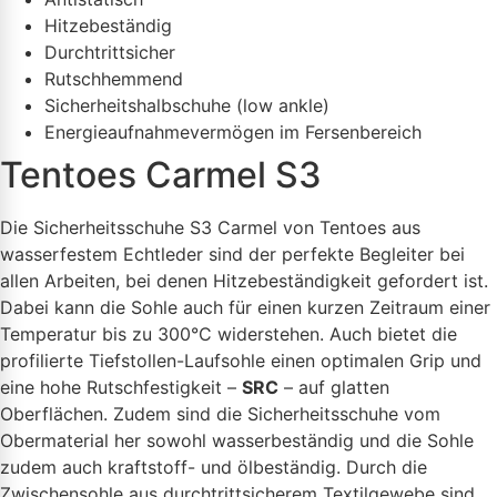
Hitzebeständig
Durchtrittsicher
Rutschhemmend
Sicherheitshalbschuhe (low ankle)
Energieaufnahmevermögen im Fersenbereich
Tentoes Carmel S3
Die Sicherheitsschuhe S3 Carmel von Tentoes aus
wasserfestem Echtleder sind der perfekte Begleiter bei
allen Arbeiten, bei denen Hitzebeständigkeit gefordert ist.
Dabei kann die Sohle auch für einen kurzen Zeitraum einer
Temperatur bis zu 300°C widerstehen. Auch bietet die
profilierte Tiefstollen-Laufsohle einen optimalen Grip und
eine hohe Rutschfestigkeit –
SRC
– auf glatten
Oberflächen. Zudem sind die Sicherheitsschuhe vom
Obermaterial her sowohl wasserbeständig und die Sohle
zudem auch kraftstoff- und ölbeständig. Durch die
Zwischensohle aus durchtrittsicherem Textilgewebe sind