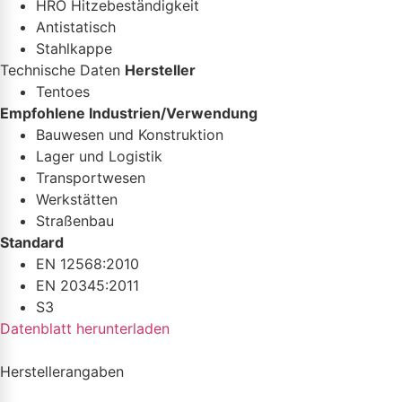
HRO Hitzebeständigkeit
Antistatisch
Stahlkappe
Technische Daten
Hersteller
Tentoes
Empfohlene Industrien/Verwendung
Bauwesen und Konstruktion
Lager und Logistik
Transportwesen
Werkstätten
Straßenbau
Standard
EN 12568:2010
EN 20345:2011
S3
Datenblatt herunterladen
Herstellerangaben