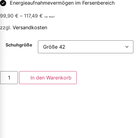
Energieaufnahmevermögen im Fersenbereich
99,90
€
–
117,49
€
inkl. MwST
zzgl.
Versandkosten
Schuhgröße
In den Warenkorb