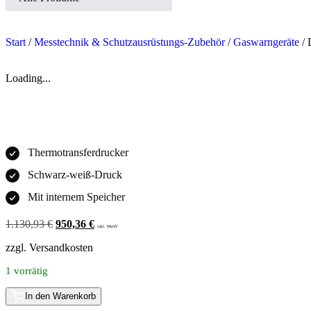
Start
/
Messtechnik & Schutzausrüstungs-Zubehör
/
Gaswarngeräte
/ 
Loading...
Thermotransferdrucker
Schwarz-weiß-Druck
Mit internem Speicher
1.130,93
€
950,36
€
inkl. MwST
zzgl.
Versandkosten
1 vorrätig
In den Warenkorb