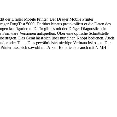
t der Dräger Mobile Printer. Der Dräger Mobile Printer
äger DrugTest 5000. Darüber hinaus protokolliert er die Daten des
gen konfigurieren. Dafür gibt es mit der Dräger Diagnostics ein
 Firmware-Versionen aufspielbar. Über eine optische Schnittstelle
bertragen. Das Gerät lässt sich über nur einen Knopf bedienen. Auch
der oder Tinte. Dies gewährleistet niedrige Verbrauchskosten. Der
inter lässt sich sowohl mit Alkali-Batterien als auch mit NiMH-