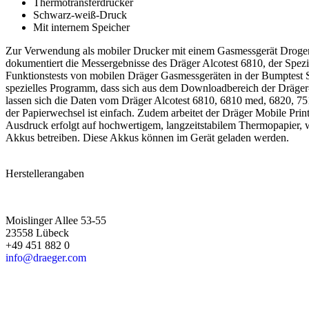
Thermotransferdrucker
Schwarz-weiß-Druck
Mit internem Speicher
Zur Verwendung als mobiler Drucker mit einem Gasmessgerät Drogen-
dokumentiert die Messergebnisse des Dräger Alcotest 6810, der Spezi
Funktionstests von mobilen Dräger Gasmessgeräten in der Bumptest St
spezielles Programm, dass sich aus dem Downloadbereich der Dräger-W
lassen sich die Daten vom Dräger Alcotest 6810, 6810 med, 6820, 75
der Papierwechsel ist einfach. Zudem arbeitet der Dräger Mobile Pri
Ausdruck erfolgt auf hochwertigem, langzeitstabilem Thermopapier, 
Akkus betreiben. Diese Akkus können im Gerät geladen werden.
Herstellerangaben
Moislinger Allee 53-55
23558 Lübeck
+49 451 882 0
info@draeger.com