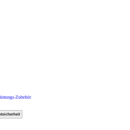
rüstungs-Zubehör
tsicherheit