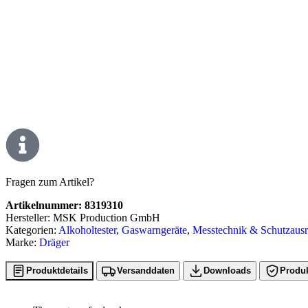
Fragen zum Artikel?
Artikelnummer:
8319310
Hersteller: MSK Production GmbH
Kategorien:
Alkoholtester
,
Gaswarngeräte
,
Messtechnik & Schutzaus
Marke:
Dräger
Produktdetails
Versanddaten
Downloads
Produk