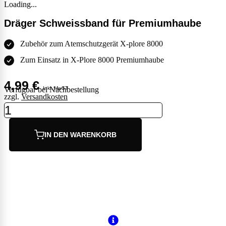
Loading...
Dräger Schweissband für Premiumhaube
Zubehör zum Atemschutzgerät X-plore 8000
Zum Einsatz in X-Plore 8000 Premiumhaube
4,99
€
Verfügbar bei Nachbestellung
Inkl. MwST
zzgl.
Versandkosten
Dräger
Schweissband
für
Premiumhaube
IN DEN WARENKORB
Menge