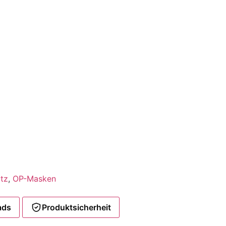
tz
,
OP-Masken
ads
Produktsicherheit