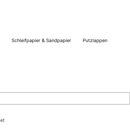
Schleifpapier & Sandpapier
Putzlappen
et