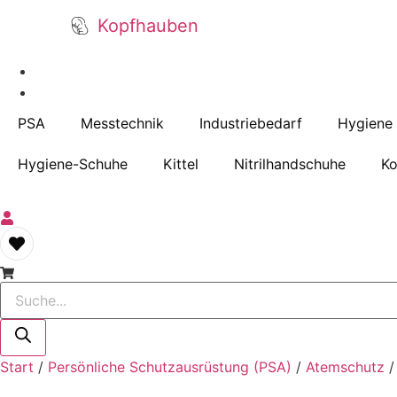
Kopfhauben
PSA
Messtechnik
Industriebedarf
Hygiene
Hygiene-Schuhe
Kittel
Nitrilhandschuhe
Ko
Products
search
Start
/
Persönliche Schutzausrüstung (PSA)
/
Atemschutz