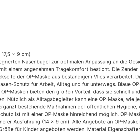
)
 17,5 x 9 cm)
egrierten Nasenbügel zur optimalen Anpassung an die Gesic
 mit einem angenehmen Tragekomfort besticht. Die Zender OP
kseite der OP-Maske aus beständigem Vlies verarbeitet. D
sen-Schutz für Arbeit, Alltag und für unterwegs. Blaue O
OP-Masken bieten den großen Vorteil, dass sie schnell und 
. Nützlich als Alltagsbegleiter kann eine OP-Maske, wie 
rgänzt bestehende Maßnahmen der öffentlichen Hygiene, w
chutz ist mit einer OP-Maske hinreichend möglich. OP-Mask
einerer Ausführung (14 x 9 cm). Alle Angebote an OP-Maske
 Größe für Kinder angeboten werden.
Material
Eigenschafte