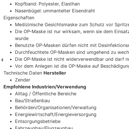
Kopfband: Polyester, Elasthan
Nasenbügel: ummantelter Eisendraht
Eigenschaften
Medizinische Gesichtsmaske zum Schutz vor Spritz
Die OP-Maske ist nur wirksam, wenn sie dem Einsa
wurde
Benutzte OP-Masken dürfen nicht mit Desinfektionsmi
Durchfeuchtete OP-Masken sind umgehend zu wech
Die OP-Maske ist nicht widerverwendbar und darf n
Vor dem Anlegen ist die OP-Maske auf Beschädigun
Technische Daten
Hersteller
Zender
Empfohlene Industrien/Verwendung
Alltag / Öffentliche Bereiche
Bau/Straßenbau
Behörden/Organisationen/Verwaltung
Energiewirtschaft/Energieversorgung
Entsorgungsbetriebe
Fahrzeugbau/Flugzeugbau