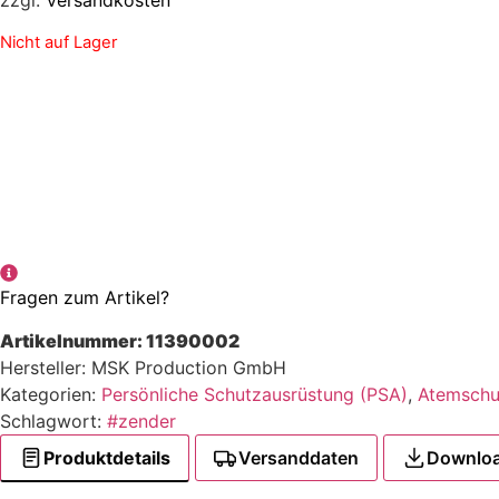
zzgl.
Versandkosten
Nicht auf Lager
Fragen zum Artikel?
Artikelnummer:
11390002
Hersteller: MSK Production GmbH
Kategorien:
Persönliche Schutzausrüstung (PSA)
,
Atemschu
Schlagwort:
#zender
Produktdetails
Versanddaten
Downlo