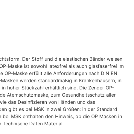
htsform. Der Stoff und die elastischen Bänder weisen
-Maske ist sowohl latexfrei als auch glasfaserfrei im
ie OP-Maske erfüllt alle Anforderungen nach DIN EN
P-Masken werden standardmäßig in Krankenhäusern, in
in hoher Stückzahl erhältlich sind. Die Zender OP-
jede Atemschutzmaske, zum Gesundheitsschutz aller
ie das Desinfizieren von Händen und das
en gibt es bei MSK in zwei Größen: in der Standard
n bei MSK enthalten den Hinweis, ob die OP Masken in
n
Technische Daten
Material