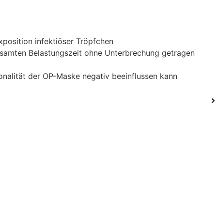
osition infektiöser Tröpfchen
esamten Belastungszeit ohne Unterbrechung getragen
ionalität der OP-Maske negativ beeinflussen kann