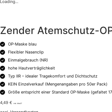
Loading...
Zender Atemschutz-OP
OP-Maske blau
Flexibler Nasenclip
Einmalgebrauch (NR)
hohe Hautverträglichkeit
Typ IIR – idealer Tragekomfort und Dichtschutz
KEIN Einzelverkauf (Mengenangaben pro 50er Pack)
Größe entspricht einer Standard OP-Maske (gefaltet 17
4,49
€
inkl. MwST