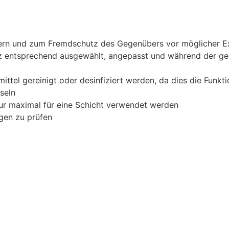
ern und zum Fremdschutz des Gegenübers vor möglicher Exp
tz entsprechend ausgewählt, angepasst und während der g
ttel gereinigt oder desinfiziert werden, da dies die Funkt
seln
ur maximal für eine Schicht verwendet werden
gen zu prüfen