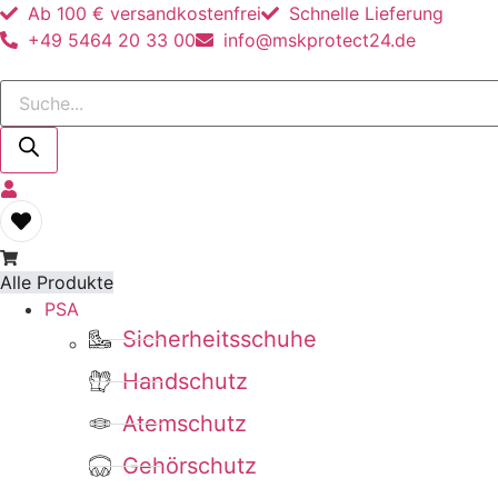
Ab 100 € versandkostenfrei
Schnelle Lieferung
+49 5464 20 33 00
info@mskprotect24.de
Products
search
Alle Produkte
PSA
Sicherheitsschuhe
Handschutz
Atemschutz
Gehörschutz