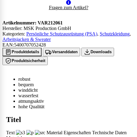
Fragen zum Artikel?
Artikelnummer:
VAR212061
Hersteller: MSK Production GmbH
Kategorien:
Persönliche Schutzausrüstung (PSA)
,
Schutzkleidung
,
Arbeitsjacken & Sweater
EAN:5400707052428
Produktdetails
Versanddaten
Downloads
Produktsicherheit
robust
bequem
winddicht
wasserfest
atmungsaktiv
hohe Qualität
Titel
Text
Material Eigenschaften Technische Daten