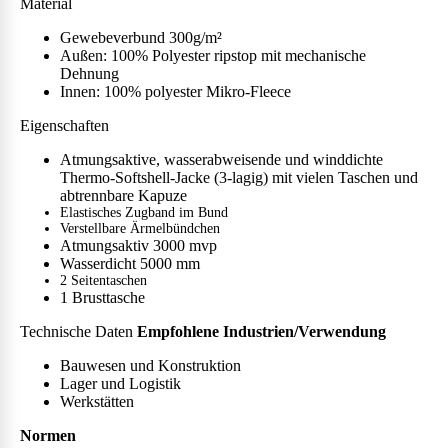
Material
Gewebeverbund 300g/m²
Außen: 100% Polyester ripstop mit mechanische
Dehnung
Innen: 100% polyester Mikro-Fleece
Eigenschaften
Atmungsaktive, wasserabweisende und winddichte
Thermo-Softshell-Jacke (3-lagig) mit vielen Taschen und
abtrennbare Kapuze
Elastisches Zugband im Bund
Verstellbare Ärmelbündchen
Atmungsaktiv 3000 mvp
Wasserdicht 5000 mm
2 Seitentaschen
1 Brusttasche
Technische Daten
Empfohlene Industrien/Verwendung
Bauwesen und Konstruktion
Lager und Logistik
Werkstätten
Normen