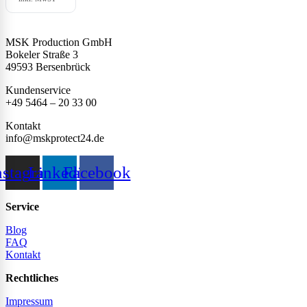
MSK Production GmbH
Bokeler Straße 3
49593 Bersenbrück
Kundenservice
+49 5464 – 20 33 00
Kontakt
info@mskprotect24.de
nstagram
Linkedin
Facebook
Service
Blog
FAQ
Kontakt
Rechtliches
Impressum