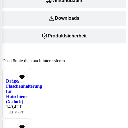
Versanddaten
Downloads
Produktsicherheit
Das könnte dich auch interessieren
Dräger
Flaschenhalterung
für
Hutschiene
(X-dock)
140,42
€
inkl. MwST