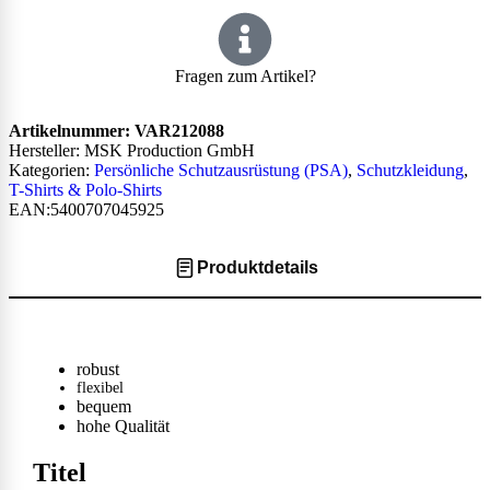
Fragen zum Artikel?
Artikelnummer:
VAR212088
Hersteller: MSK Production GmbH
Kategorien:
Persönliche Schutzausrüstung (PSA)
,
Schutzkleidung
,
T-Shirts & Polo-Shirts
EAN:5400707045925
Produktdetails
robust
flexibel
bequem
hohe Qualität
Titel