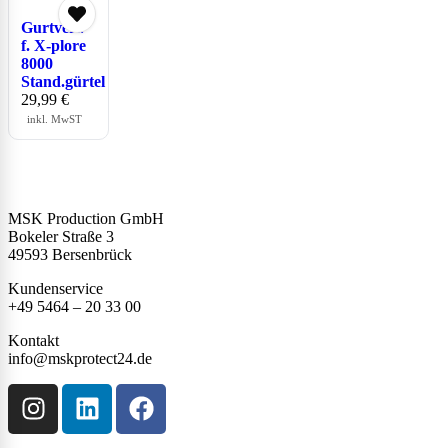
Gurtverl.
f. X-plore
8000
Stand.gürtel
29,99
€
inkl. MwST
MSK Production GmbH
Bokeler Straße 3
49593 Bersenbrück
Kundenservice
+49 5464 – 20 33 00
Kontakt
info@mskprotect24.de