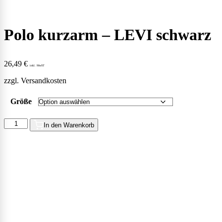
Polo kurzarm – LEVI schwarz
26,49
€
inkl. MwST
zzgl.
Versandkosten
Größe
In den Warenkorb