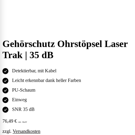
Gehörschutz Ohrstöpsel Laser
Trak | 35 dB
Detektierbar, mit Kabel
Leicht erkennbar dank heller Farben
PU-Schaum
Einweg
SNR 35 dB
76,49
€
inkl. MwST
zzgl.
Versandkosten