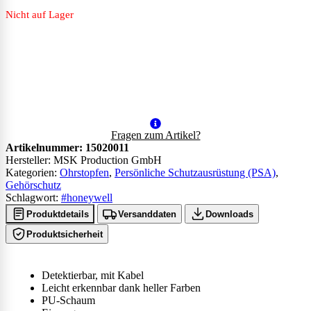
Nicht auf Lager
Fragen zum Artikel?
Artikelnummer:
15020011
Hersteller: MSK Production GmbH
Kategorien:
Ohrstopfen
,
Persönliche Schutzausrüstung (PSA)
,
Gehörschutz
Schlagwort:
#honeywell
Produktdetails
Versanddaten
Downloads
Produktsicherheit
Detektierbar, mit Kabel
Leicht erkennbar dank heller Farben
PU-Schaum