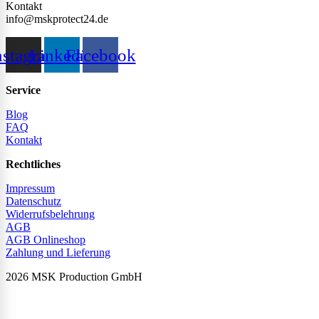
Kontakt
info@mskprotect24.de
nstagram
Linkedin
Facebook
Service
Blog
FAQ
Kontakt
Rechtliches
Impressum
Datenschutz
Widerrufsbelehrung
AGB
AGB Onlineshop
Zahlung und Lieferung
2026 MSK Production GmbH