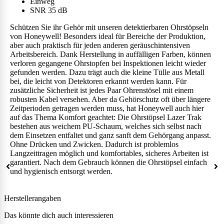
Einweg
SNR 35 dB
Schützen Sie ihr Gehör mit unseren detektierbaren Ohrstöpseln
von Honeywell! Besonders ideal für Bereiche der Produktion,
aber auch praktisch für jeden anderen geräuschintensiven
Arbeitsbereich. Dank Herstellung in auffälligen Farben, können
verloren gegangene Ohrstopfen bei Inspektionen leicht wieder
gefunden werden. Dazu trägt auch die kleine Tülle aus Metall
bei, die leicht von Detektoren erkannt werden kann. Für
zusätzliche Sicherheit ist jedes Paar Ohrenstösel mit einem
robusten Kabel versehen. Aber da Gehörschutz oft über längere
Zeitperioden getragen werden muss, hat Honeywell auch hier
auf das Thema Komfort geachtet: Die Ohrstöpsel Lazer Trak
bestehen aus weichem PU-Schaum, welches sich selbst nach
dem Einsetzen entfaltet und ganz sanft dem Gehörgang anpasst.
Ohne Drücken und Zwicken. Dadurch ist problemlos
Langzeittragen möglich und komfortables, sicheres Arbeiten ist
garantiert. Nach dem Gebrauch können die Ohrstöpsel einfach
und hygienisch entsorgt werden.
Herstellerangaben
Das könnte dich auch interessieren