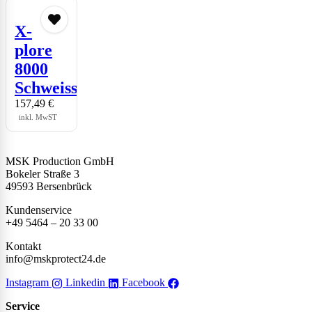
X-
plore
8000
Schweisserguertel
157,49
€
inkl. MwST
MSK Production GmbH
Bokeler Straße 3
49593 Bersenbrück
Kundenservice
+49 5464 – 20 33 00
Kontakt
info@mskprotect24.de
Instagram
Linkedin
Facebook
Service