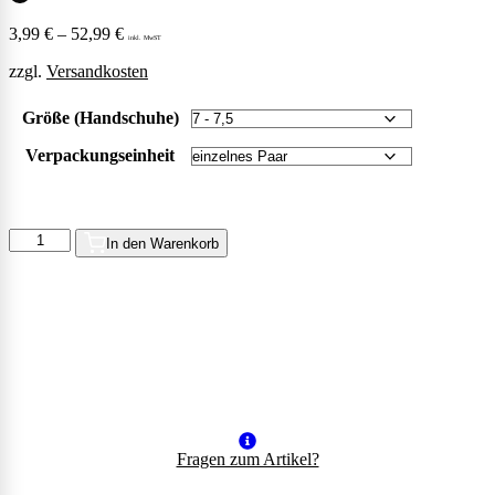
3,99
€
–
52,99
€
inkl. MwST
zzgl.
Versandkosten
Größe (Handschuhe)
Verpackungseinheit
Handschuhe
In den Warenkorb
Cut
C
|
Armour
Lite
Menge
Fragen zum Artikel?