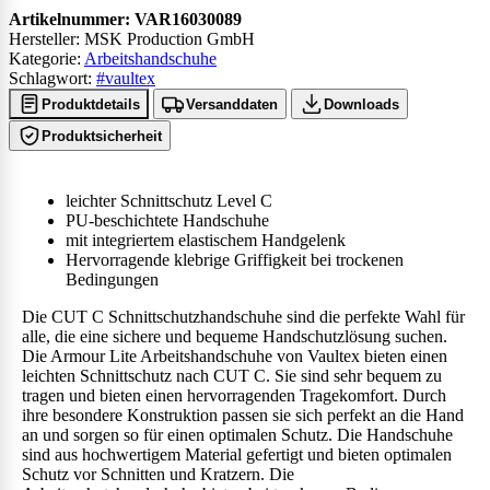
Artikelnummer:
VAR16030089
Hersteller: MSK Production GmbH
Kategorie:
Arbeitshandschuhe
Schlagwort:
#vaultex
Produktdetails
Versanddaten
Downloads
Produktsicherheit
leichter Schnittschutz Level C
PU-beschichtete Handschuhe
mit integriertem elastischem Handgelenk
Hervorragende klebrige Griffigkeit bei trockenen
Bedingungen
Die CUT C Schnittschutzhandschuhe sind die perfekte Wahl für
alle, die eine sichere und bequeme Handschutzlösung suchen.
Die Armour Lite Arbeitshandschuhe von Vaultex bieten einen
leichten Schnittschutz nach CUT C. Sie sind sehr bequem zu
tragen und bieten einen hervorragenden Tragekomfort. Durch
ihre besondere Konstruktion passen sie sich perfekt an die Hand
an und sorgen so für einen optimalen Schutz. Die Handschuhe
sind aus hochwertigem Material gefertigt und bieten optimalen
Schutz vor Schnitten und Kratzern. Die