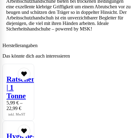
Arbeitsschutzhandschuhe bieten bei trockenen Bedingungen
eine exzellente klebrige Griffigkeit um einem Abrutschen vor zu
beugen und schützen den Träger so in doppelter Hinsicht. Der
Arbeitsschutzhandschuh ist ein unverzichtbarer Begleiter für
diejenigen, die viel mit ihren Händen arbeiten. Ideale
Sicherheitshandschuhe – powered by MSK!
Herstellerangaben
Das könnte dich auch interessieren
Ratschengurt
| 1
Tonne
5,99
€
–
22,99
€
inkl. MwST
Hygiene-