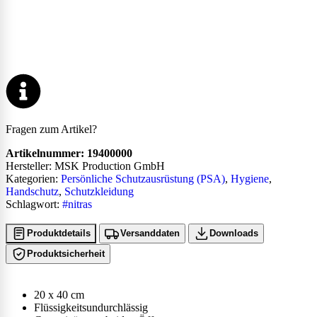
Fragen zum Artikel?
Artikelnummer:
19400000
Hersteller: MSK Production GmbH
Kategorien:
Persönliche Schutzausrüstung (PSA)
,
Hygiene
,
Handschutz
,
Schutzkleidung
Schlagwort:
#nitras
Produktdetails
Versanddaten
Downloads
Produktsicherheit
20 x 40 cm
Flüssigkeitsundurchlässig