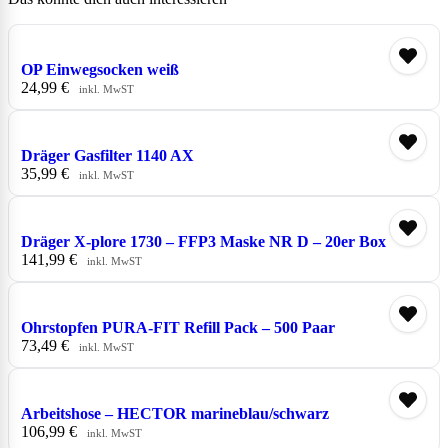
OP Einwegsocken weiß
24,99
€
inkl. MwST
Dräger Gasfilter 1140 AX
35,99
€
inkl. MwST
Dräger X-plore 1730 – FFP3 Maske NR D – 20er Box
141,99
€
inkl. MwST
Ohrstopfen PURA-FIT Refill Pack – 500 Paar
73,49
€
inkl. MwST
Arbeitshose – HECTOR marineblau/schwarz
106,99
€
inkl. MwST