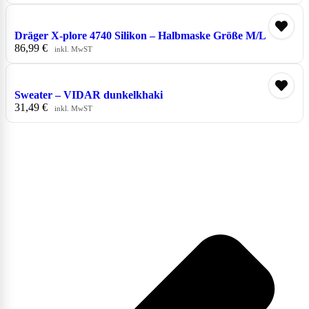
Dräger X-plore 4740 Silikon – Halbmaske Größe M/L
86,99
€
inkl. MwST
Sweater – VIDAR dunkelkhaki
31,49
€
inkl. MwST