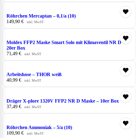
Röhrchen Mercaptan – 0,1/a (10)
149,90
€
inkl. MwST
Moldex FFP2 Maske Smart Solo mit Klimaventil NR D –
20er Box
71,49
€
inkl. MwST
Arbeitshose – THOR weiß
40,99
€
inkl. MwST
Dräger X-plore 1320V FFP2 NR D Maske – 10er Box
37,49
€
inkl. MwST
Röhrchen Ammoniak – 5/a (10)
109,90
€
inkl. MwST