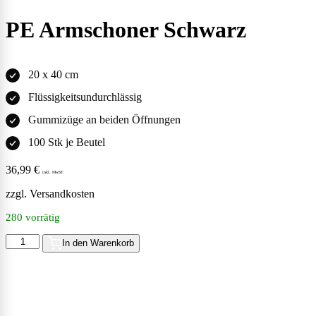
PE Armschoner Schwarz
20 x 40 cm
Flüssigkeitsundurchlässig
Gummizüge an beiden Öffnungen
100 Stk je Beutel
36,99
€
inkl. MwST
zzgl.
Versandkosten
280 vorrätig
In den Warenkorb