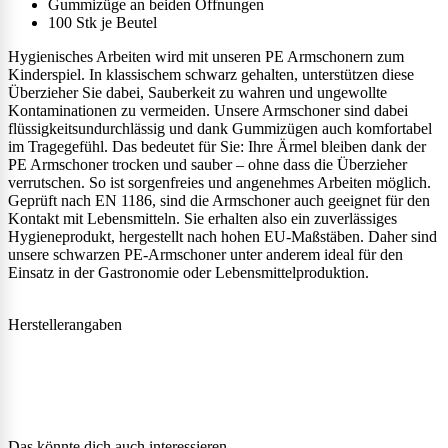
Gummizüge an beiden Öffnungen
100 Stk je Beutel
Hygienisches Arbeiten wird mit unseren PE Armschonern zum
Kinderspiel. In klassischem schwarz gehalten, unterstützen diese
Überzieher Sie dabei, Sauberkeit zu wahren und ungewollte
Kontaminationen zu vermeiden. Unsere Armschoner sind dabei
flüssigkeitsundurchlässig und dank Gummizügen auch komfortabel
im Tragegefühl. Das bedeutet für Sie: Ihre Ärmel bleiben dank der
PE Armschoner trocken und sauber – ohne dass die Überzieher
verrutschen. So ist sorgenfreies und angenehmes Arbeiten möglich.
Geprüft nach EN 1186, sind die Armschoner auch geeignet für den
Kontakt mit Lebensmitteln. Sie erhalten also ein zuverlässiges
Hygieneprodukt, hergestellt nach hohen EU-Maßstäben. Daher sind
unsere schwarzen PE-Armschoner unter anderem ideal für den
Einsatz in der Gastronomie oder Lebensmittelproduktion.
Herstellerangaben
Das könnte dich auch interessieren