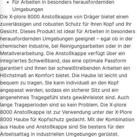
Für Arbeiten in besonders herausfordernden
Umgebungen
Die X-plore 8000 Anstoßkappe von Dräger bietet einen
zuverlässigen und robusten Schutz für Ihren Kopf und Ihr
Gesicht. Dieses Produkt ist ideal für Arbeiten in besonders
herausfordernden Umgebungen geeignet – egal ob in der
chemischen Industrie, bei Reinigungsarbeiten oder in der
Metallverarbeitung. Die Anstoßkappe verfügt über ein
integriertes Schweißband, das eine optimale Passform
garantiert und Ihnen bei schweißtreibenden Arbeiten ein
Höchstmaß an Komfort bietet. Die Haube ist leicht und
bequem zu tragen. Sie kann individuell an den Kopf
angepasst werden, sodass ein sicherer Sitz und ein
angenehmes Tragegefühl stets gewährleistet sind. Auch
lange Trageperioden sind so kein Problem. Die X-plore
8000 Anstoßkappe ist zur Verwendung unter der X-Plore
8000 Haube für Kopfschutz gedacht. Mit der Kombination
aus Haube und Anstoßkappe sind Sie bestens für den
Arbeitsalltag in industriellen Umgebungen gerüstet.