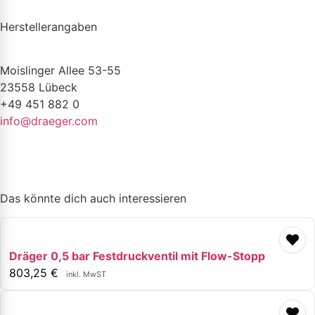
Herstellerangaben
Moislinger Allee 53-55
23558 Lübeck
+49 451 882 0
info@draeger.com
Das könnte dich auch interessieren
Dräger 0,5 bar Festdruckventil mit Flow-Stopp
803,25
€
inkl. MwST