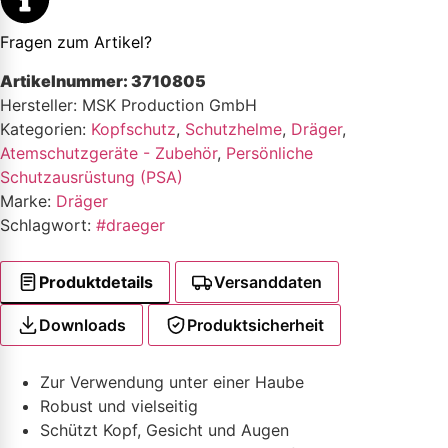
Fragen zum Artikel?
Artikelnummer:
3710805
Hersteller: MSK Production GmbH
Kategorien:
Kopfschutz
,
Schutzhelme
,
Dräger
,
Atemschutzgeräte - Zubehör
,
Persönliche
Schutzausrüstung (PSA)
Marke:
Dräger
Schlagwort:
#draeger
Produktdetails
Versanddaten
Downloads
Produktsicherheit
Zur Verwendung unter einer Haube
Robust und vielseitig
Schützt Kopf, Gesicht und Augen