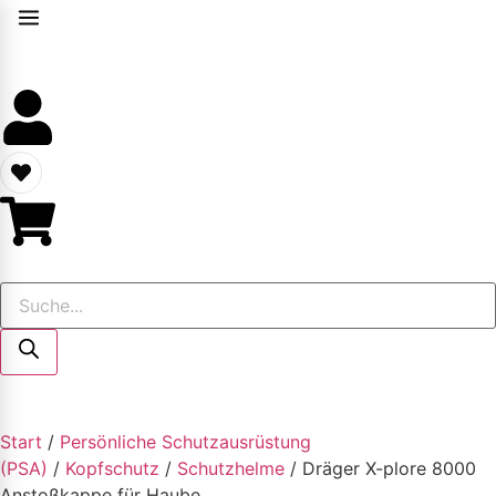
Start
/
Persönliche Schutzausrüstung
(PSA)
/
Kopfschutz
/
Schutzhelme
/ Dräger X-plore 8000
Anstoßkappe für Haube