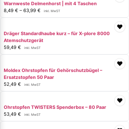
Warnweste Delmenhorst | mit 4 Taschen
8,49
€
–
63,99
€
inkl. MwST
Dräger Standardhaube kurz – für X-plore 8000
Atemschutzgerät
59,49
€
inkl. MwST
Moldex Ohrstopfen für Gehörschutzbügel –
Ersatzstopfen 50 Paar
52,49
€
inkl. MwST
Ohrstopfen TWISTERS Spenderbox – 80 Paar
53,49
€
inkl. MwST