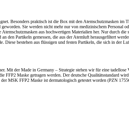
eignet. Besonders praktisch ist die Box mit den Atemschutzmasken im 
geworden. Sie werden nicht mehr nur von medizinischem Personal ode
die Atemschutzmasken aus hochwertigen Materialien her. Nur durch di
an den Partikeln gemessen, die aus der Atemluft herausgefiltert werde
e. Diese bestehen aus flüssigen und festen Partikeln, die sich in der 
r. Mit der Made in Germany – Strategie stehen wir für eine tadellose
 die FFP2 Maske getragen werden. Der deutsche Qualitätsstandard wi
it der MSK FFP2 Maske ist dermatologisch getestet worden (PZN 1755