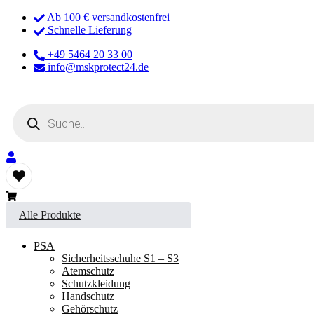
Ab 100 € versandkostenfrei
Schnelle Lieferung
+49 5464 20 33 00
info@mskprotect24.de
Products
search
Alle Produkte
PSA
Sicherheitsschuhe S1 – S3
Atemschutz
Schutzkleidung
Handschutz
Gehörschutz