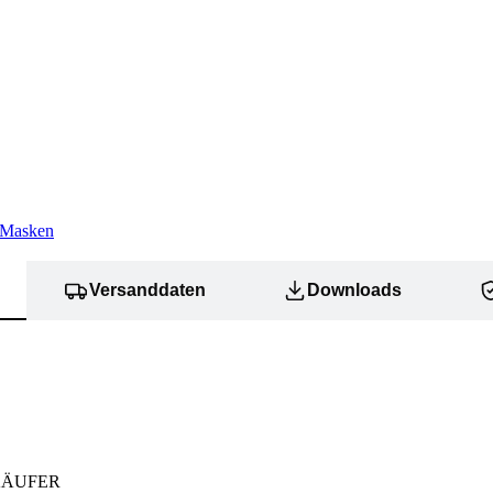
 Masken
Versanddaten
Downloads
KÄUFER