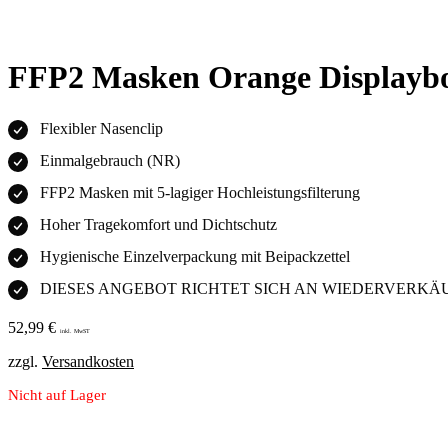
FFP2 Masken Orange Displaybo
Flexibler Nasenclip
Einmalgebrauch (NR)
FFP2 Masken mit 5-lagiger Hochleistungsfilterung
Hoher Tragekomfort und Dichtschutz
Hygienische Einzelverpackung mit Beipackzettel
DIESES ANGEBOT RICHTET SICH AN WIEDERVERKÄ
52,99
€
inkl. MwST
zzgl.
Versandkosten
Nicht auf Lager