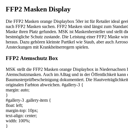
FFP2 Masken Display
Die FFP2 Masken orange Displaybox 50er ist für Retailer ideal ge
nach FFP2 Masken suchen. FFP2 Masken sind längst zum Standard 
Maske ihren Platz gefunden. MSK ist Maskenhersteller und stellt 
bestmögliche Schutz zustande. Die Leistung einer FFP2 Maske wird 
heraus. Dazu gehören kleinste Partikel wie Staub, aber auch Aerosol
Ansteckungen mit Krankheitserregern spielen.
FFP2 Atemschutz Box
MSK stellt die FFP2 Masken orange Displaybox in Niedersachsen he
Atemschutzmasken. Auch im Alltag und in der Öffentlichkeit kann
Baumusterprüfbescheinigung dokumentiert. Die Hautverträglichke
originalen Farbton abweichen. #gallery-3 {
margin: auto;
}
#gallery-3 .gallery-item {
float: left;
margin-top: 10px;
text-align: center;
width: 100%;
}