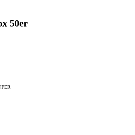
x 50er
UFER