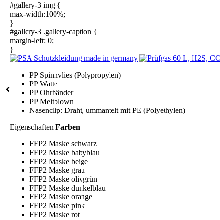
#gallery-3 img {
max-width:100%;
}
#gallery-3 .gallery-caption {
margin-left: 0;
}
PP Spinnvlies (Polypropylen)
PP Watte
PP Ohrbänder
PP Meltblown
Nasenclip: Draht, ummantelt mit PE (Polyethylen)
Eigenschaften
Farben
FFP2 Maske schwarz
FFP2 Maske babyblau
FFP2 Maske beige
FFP2 Maske grau
FFP2 Maske olivgrün
FFP2 Maske dunkelblau
FFP2 Maske orange
FFP2 Maske pink
FFP2 Maske rot