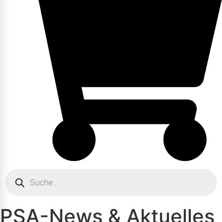
Products
search
PSA-News & Aktuelles