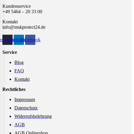
Kundenservice
+49 5464 – 20 33 00
Kontakt
info@mskprotect24.de
nstagram
Linkedin
Facebook
Service
Blog
FAQ
Kontakt
Rechtliches
Impressum
Datenschutz
Widerrufsbelehrung
AGB
AGB Onlineshop