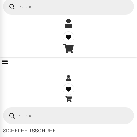
Products
search
Products
search
SICHERHEITSSCHUHE