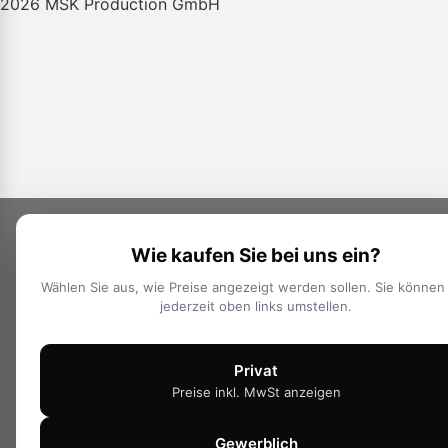
2026 MSK Production GmbH
Wie kaufen Sie bei uns ein?
Wählen Sie aus, wie Preise angezeigt werden sollen. Sie können
jederzeit oben links umstellen.
Privat
Preise inkl. MwSt anzeigen
Gewerblich