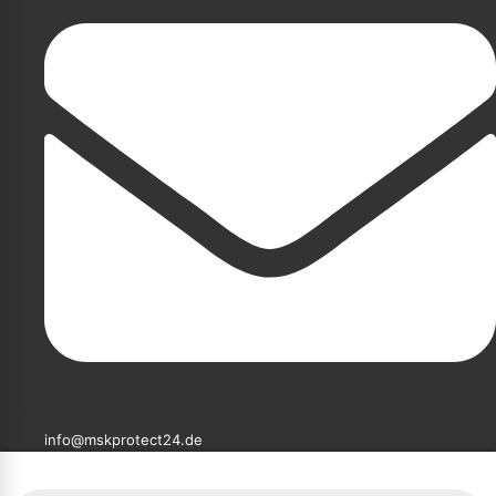
info@mskprotect24.de