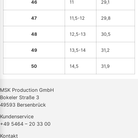
46
11
29,1
47
11,5-12
29,8
48
12,5-13
30,5
49
13,5-14
31,2
50
14,5
31,9
MSK Production GmbH
Bokeler Straße 3
49593 Bersenbrück
Kundenservice
+49 5464 – 20 33 00
Kontakt