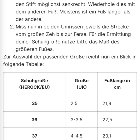
den Stift möglichst senkrecht. Wiederhole dies mit
dem anderen Fuß. Meistens ist ein Fuß länger als
der andere.
Miss nun in beiden Umrissen jeweils die Strecke
vom großen Zeh bis zur Ferse. Für die Ermittlung
deiner Schuhgröße nutze bitte das Maß des
größeren Fußes.
Zur Auswahl der passenden Größe reicht nun ein Blick in
folgende Tabelle:
Schuhgröße
Größe
Fußlänge in
(HEROCK/EU)
(UK)
cm
35
2,5
21,8
36
3-3,5
22,5
37
4-4,5
23,1