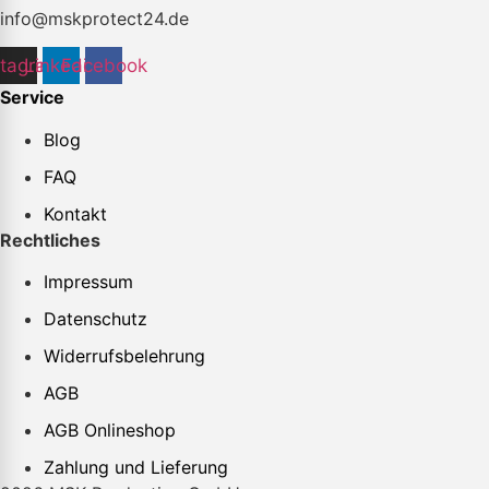
info@mskprotect24.de
stagram
Linkedin
Facebook
Service
Blog
FAQ
Kontakt
Rechtliches
Impressum
Datenschutz
Widerrufsbelehrung
AGB
AGB Onlineshop
Zahlung und Lieferung