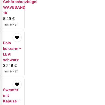
Gehörschutzbügel
WAVEBAND
1K
5,49
€
inkl. MwST
Polo
kurzarm –
LEVI
schwarz
26,49
€
inkl. MwST
Sweater
mit
Kapuze –