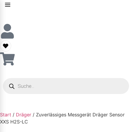
Start
/
Dräger
/ Zuverlässiges Messgerät Dräger Sensor
XXS H2S-LC