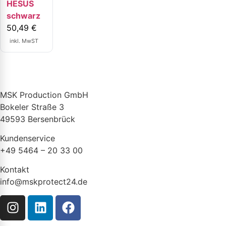
HESUS
schwarz
50,49
€
inkl. MwST
MSK Production GmbH
Bokeler Straße 3
49593 Bersenbrück
Kundenservice
+49 5464 – 20 33 00
Kontakt
info@mskprotect24.de