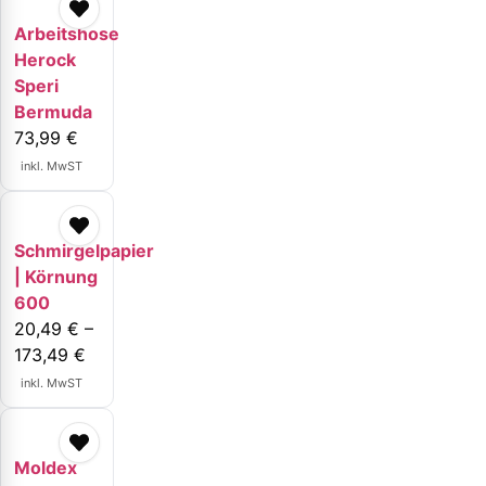
Arbeitshose
Herock
Speri
Bermuda
73,99
€
inkl. MwST
Schmirgelpapier
| Körnung
600
20,49
€
–
173,49
€
inkl. MwST
Moldex