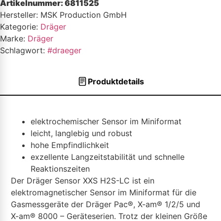
Artikelnummer:
6811525
Hersteller: MSK Production GmbH
Kategorie:
Dräger
Marke:
Dräger
Schlagwort:
#draeger
Produktdetails
elektrochemischer Sensor im Miniformat
leicht, langlebig und robust
hohe Empfindlichkeit
exzellente Langzeitstabilität und schnelle
Reaktionszeiten
Der Dräger Sensor XXS H2S-LC ist ein
elektromagnetischer Sensor im Miniformat für die
Gasmessgeräte der Dräger Pac®, X-am® 1/2/5 und
X-am® 8000 – Geräteserien. Trotz der kleinen Größe