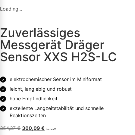
Loading...
Zuverlässiges
Messgerät Dräger
Sensor XXS H2S-LC
elektrochemischer Sensor im Miniformat
leicht, langlebig und robust
hohe Empfindlichkeit
exzellente Langzeitstabilität und schnelle
Reaktionszeiten
354,37
€
300,09
€
inkl. MwST