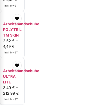
inkl. MwST
Arbeitshandschuhe
POLYTRIL
TM SKIN
2,52
€
–
4,49
€
inkl. MwST
Arbeitshandschuhe
ULTRA
LITE
3,49
€
–
212,99
€
inkl. MwST