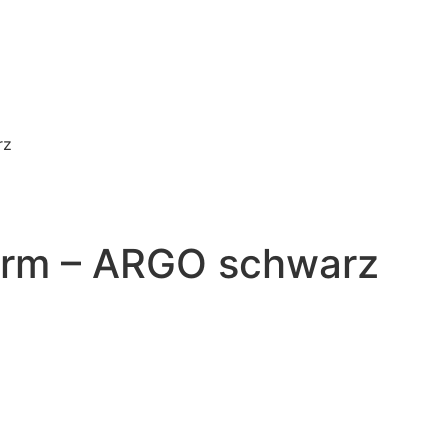
rz
zarm – ARGO schwarz