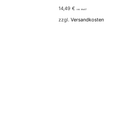
14,49
€
inkl. MwST
zzgl.
Versandkosten