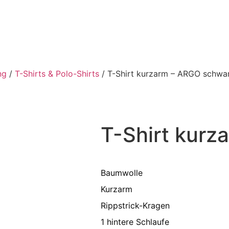
ng
/
T-Shirts & Polo-Shirts
/ T-Shirt kurzarm – ARGO schwa
T-Shirt kur
Baumwolle
Kurzarm
Rippstrick-Kragen
1 hintere Schlaufe