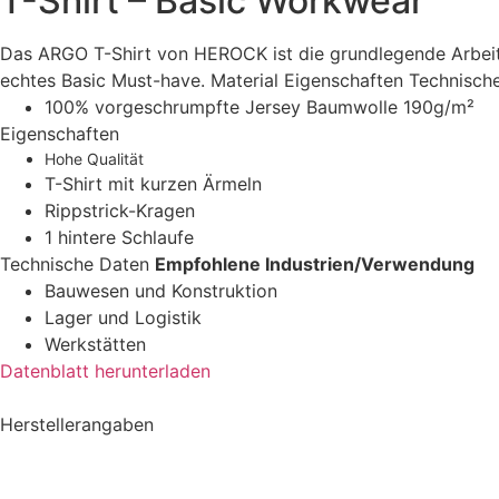
T-Shirt – Basic Workwear
Das ARGO T-Shirt von HEROCK ist die grundlegende Arbeits
echtes Basic Must-have. Material Eigenschaften Technisch
100% vorgeschrumpfte Jersey Baumwolle 190g/m²
Eigenschaften
Hohe Qualität
T-Shirt mit kurzen Ärmeln
Rippstrick-Kragen
1 hintere Schlaufe
Technische Daten
Empfohlene Industrien/Verwendung
Bauwesen und Konstruktion
Lager und Logistik
Werkstätten
Datenblatt herunterladen
Herstellerangaben