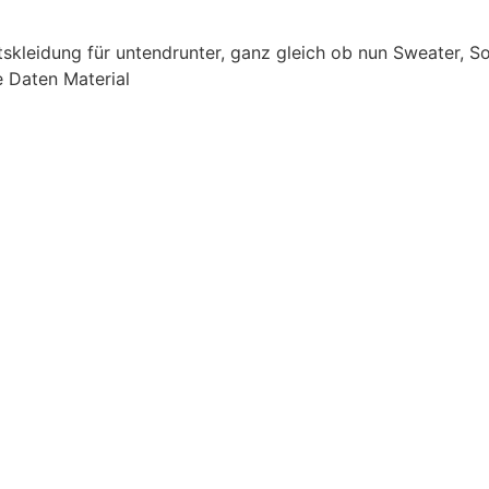
kleidung für untendrunter, ganz gleich ob nun Sweater, So
e Daten Material