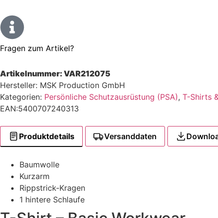
Fragen zum Artikel?
Artikelnummer:
VAR212075
Hersteller: MSK Production GmbH
Kategorien:
Persönliche Schutzausrüstung (PSA)
,
T-Shirts 
EAN:5400707240313
Produktdetails
Versanddaten
Downlo
Baumwolle
Kurzarm
Rippstrick-Kragen
1 hintere Schlaufe