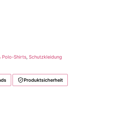
& Polo-Shirts
,
Schutzkleidung
ads
Produktsicherheit