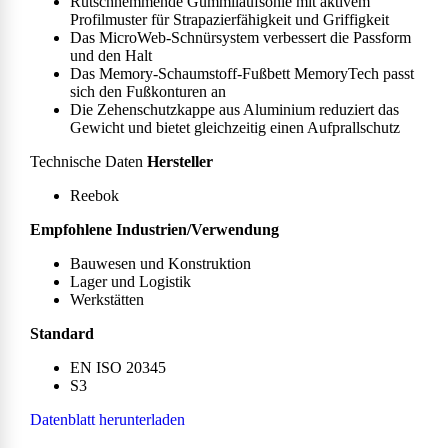
Rutschhemmende Gummilaufsohle mit aktivem
Profilmuster für Strapazierfähigkeit und Griffigkeit
Das MicroWeb-Schnürsystem verbessert die Passform
und den Halt
Das Memory-Schaumstoff-Fußbett MemoryTech passt
sich den Fußkonturen an
Die Zehenschutzkappe aus Aluminium reduziert das
Gewicht und bietet gleichzeitig einen Aufprallschutz
Technische Daten
Hersteller
Reebok
Empfohlene Industrien/Verwendung
Bauwesen und Konstruktion
Lager und Logistik
Werkstätten
Standard
EN ISO 20345
S3
Datenblatt herunterladen