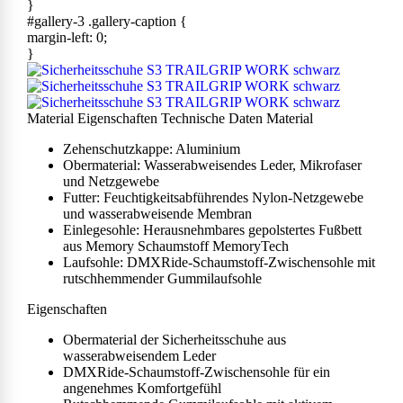
}
#gallery-3 .gallery-caption {
margin-left: 0;
}
Material
Eigenschaften
Technische Daten
Material
Zehenschutzkappe: Aluminium
Obermaterial: Wasserabweisendes Leder, Mikrofaser
und Netzgewebe
Futter: Feuchtigkeitsabführendes Nylon-Netzgewebe
und wasserabweisende Membran
Einlegesohle: Herausnehmbares gepolstertes Fußbett
aus Memory Schaumstoff MemoryTech
Laufsohle: DMXRide-Schaumstoff-Zwischensohle mit
rutschhemmender Gummilaufsohle
Eigenschaften
Obermaterial der Sicherheitsschuhe aus
wasserabweisendem Leder
DMXRide-Schaumstoff-Zwischensohle für ein
angenehmes Komfortgefühl