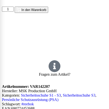
In den Warenkorb
Fragen zum Artikel?
Artikelnummer:
VAR142207
Hersteller: MSK Production GmbH
Kategorien:
Sicherheitsschuhe S1 - S3
,
Sicherheitsschuhe S3
,
Persönliche Schutzausrüstung (PSA)
Schlagwort:
#reebok
EAN:690774452688