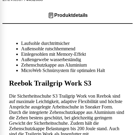
Produktdetails
Laufsohle durchtrittsicher
Außensohle rutschhemmend
Einlegesohlen mit Memory-Effekt
Außengewebe wasserbeständig
Zehenschutzkappe aus Aluminium
MicroWeb Schnürsystem für optimalen Halt
Reebok Trailgrip Work S3
Die Sicherheitsschuhe S3 Trailgrip Work von Reebok sind
auf maximale Leichtigkeit, adaptive Flexibilität und höchste
Ansprüche ausgelegte Arbeitsschuhe in Sneaker Form.
Durch die integrierte Zehenschutzkappe aus Aluminium sind
die Zehen bestens geschützt, bei gleichzeitig geringem
Gewicht der Sicherheitsschuhe. Zudem hält die
Zehenschutzkappe Belastungen bis 200 Joule stand. Auch
sind die Trailgrip Work als Innenfutter mit