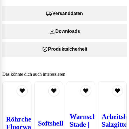
Versanddaten
Downloads
Produktsicherheit
Das könnte dich auch interessieren
Warnschutzweste
Arbeitsh
Röhrchen
Softshelljacke
Stade |
Salzgitte
Fluorwasserstoff