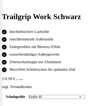
Trailgrip Work Schwarz
durchtrittsichere Laufsohle
rutschhemmende Außensohle
Einlegesohlen mit Memory-Effekt
wasserbeständiges Außengewebe
Zehenschutzkappe aus Aluminium
MicroWeb Schnürsystem für optimalen Halt
131,99
€
inkl. MwST
zzgl.
Versandkosten
Schuhgröße