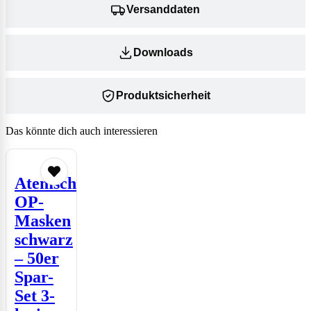
Versanddaten
Downloads
Produktsicherheit
Das könnte dich auch interessieren
Atemschutz-
OP-
Masken
schwarz
– 50er
Spar-
Set 3-