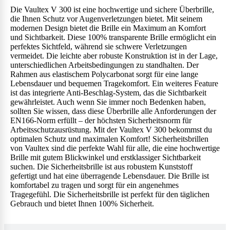
Die Vaultex V 300 ist eine hochwertige und sichere Überbrille,
die Ihnen Schutz vor Augenverletzungen bietet. Mit seinem
modernen Design bietet die Brille ein Maximum an Komfort
und Sichtbarkeit. Diese 100% transparente Brille ermöglicht ein
perfektes Sichtfeld, während sie schwere Verletzungen
vermeidet. Die leichte aber robuste Konstruktion ist in der Lage,
unterschiedlichen Arbeitsbedingungen zu standhalten. Der
Rahmen aus elastischem Polycarbonat sorgt für eine lange
Lebensdauer und bequemen Tragekomfort. Ein weiteres Feature
ist das integrierte Anti-Beschlag-System, das die Sichtbarkeit
gewährleistet. Auch wenn Sie immer noch Bedenken haben,
sollten Sie wissen, dass diese Überbrille alle Anforderungen der
EN166-Norm erfüllt – der höchsten Sicherheitsnorm für
Arbeitsschutzausrüstung. Mit der Vaultex V 300 bekommst du
optimalen Schutz und maximalen Komfort! Sicherheitsbrillen
von Vaultex sind die perfekte Wahl für alle, die eine hochwertige
Brille mit gutem Blickwinkel und erstklassiger Sichtbarkeit
suchen. Die Sicherheitsbrille ist aus robustem Kunststoff
gefertigt und hat eine überragende Lebensdauer. Die Brille ist
komfortabel zu tragen und sorgt für ein angenehmes
Tragegefühl. Die Sicherheitsbrille ist perfekt für den täglichen
Gebrauch und bietet Ihnen 100% Sicherheit.