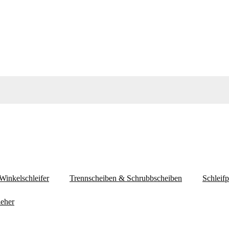
Winkelschleifer
Trennscheiben & Schrubbscheiben
Schleif
eher