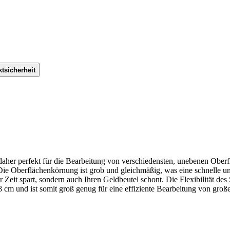
tsicherheit
 daher perfekt für die Bearbeitung von verschiedensten, unebenen Oberf
Die Oberflächenkörnung ist grob und gleichmäßig, was eine schnelle und
Zeit spart, sondern auch Ihren Geldbeutel schont. Die Flexibilität de
cm und ist somit groß genug für eine effiziente Bearbeitung von großen