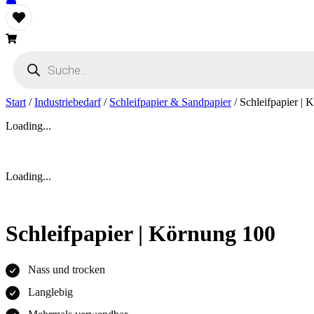
Products
search
Start
/
Industriebedarf
/
Schleifpapier & Sandpapier
/ Schleifpapier |
Loading...
Loading...
Schleifpapier | Körnung 100
Nass und trocken
Langlebig