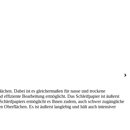
lächen. Dabei ist es gleichermaßen für nasse und trockene
 effiziente Bearbeitung ermöglicht. Das Schleifpapier ist äußerst
s Schleifpapiers ermöglicht es Ihnen zudem, auch schwer zugängliche
 Oberflächen. Es ist äußerst langlebig und hält auch intensiver