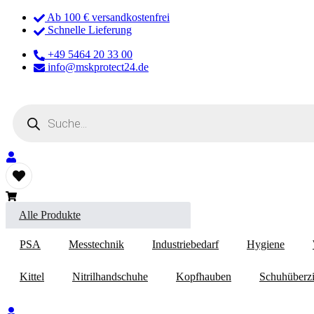
Ab 100 € versandkostenfrei
Schnelle Lieferung
+49 5464 20 33 00
info@mskprotect24.de
Products
search
Alle Produkte
PSA
Messtechnik
Industriebedarf
Hygiene
Kittel
Nitrilhandschuhe
Kopfhauben
Schuhüberzi