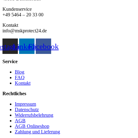
Kundenservice
+49 5464 – 20 33 00
Kontakt
info@mskprotect24.de
nstagram
Linkedin
Facebook
Service
Blog
FAQ
Kontakt
Rechtliches
Impressum
Datenschutz
Widerrufsbelehrung
AGB
AGB Onlineshop
Zahlung und Lieferung