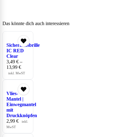
Das könnte dich auch interessieren
Sicherheitsbrille
IC RED
Clear
3,49
€
–
13,99
€
inkl. MwST
Vlies-
Mantel |
Einwegmantel
mit
Druckknöpfen
2,99
€
inkl.
MwST