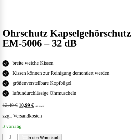
Ohrschutz Kapselgehörschutz
EM-5006 – 32 dB
breite weiche Kissen
Kissen können zur Reinigung demontiert werden
größenverstellbare Kopfbügel
luftundurchlässige Ohrmuscheln
12,49
€
10,99
€
inkl. MwST
zzgl.
Versandkosten
3 vorrätig
In den Warenkorb