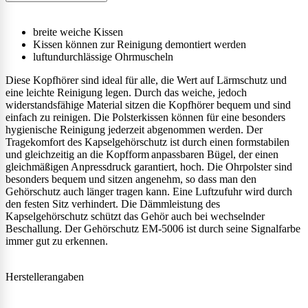
breite weiche Kissen
Kissen können zur Reinigung demontiert werden
luftundurchlässige Ohrmuscheln
Diese Kopfhörer sind ideal für alle, die Wert auf Lärmschutz und
eine leichte Reinigung legen. Durch das weiche, jedoch
widerstandsfähige Material sitzen die Kopfhörer bequem und sind
einfach zu reinigen. Die Polsterkissen können für eine besonders
hygienische Reinigung jederzeit abgenommen werden. Der
Tragekomfort des Kapselgehörschutz ist durch einen formstabilen
und gleichzeitig an die Kopfform anpassbaren Bügel, der einen
gleichmäßigen Anpressdruck garantiert, hoch. Die Ohrpolster sind
besonders bequem und sitzen angenehm, so dass man den
Gehörschutz auch länger tragen kann. Eine Luftzufuhr wird durch
den festen Sitz verhindert. Die Dämmleistung des
Kapselgehörschutz schützt das Gehör auch bei wechselnder
Beschallung. Der Gehörschutz EM-5006 ist durch seine Signalfarbe
immer gut zu erkennen.
Herstellerangaben