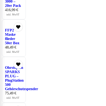
3000 –
20er Pack
416,99
€
inkl. MwST
FFP2
Maske
flieder
50er Box
48,49
€
inkl. MwST
Ohrstopfen
SPARKS
PLUG –
PlugStation
500
Gehörschutzspender
75,49
€
inkl. MwST