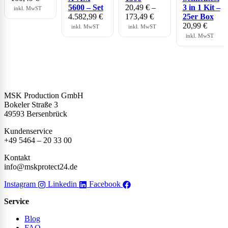
5600 – Set
20,49
€
–
3 in 1 Kit –
inkl. MwST
4.582,99
€
173,49
€
25er Box
20,99
€
inkl. MwST
inkl. MwST
inkl. MwST
MSK Production GmbH
Bokeler Straße 3
49593 Bersenbrück
Kundenservice
+49 5464 – 20 33 00
Kontakt
info@mskprotect24.de
Instagram
Linkedin
Facebook
Service
Blog
FAQ