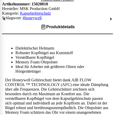
Artikelnummer:
15020010
Hersteller: MSK Production GmbH
Kategorie:
Kapselgehörschutz
Schlagwort:
#honeywell
Produktdetails
Dielektrischer Helmarm
Robuster Kopfbügel aus Kunststoff
Verstellbarer Kopfbügel
Memory Foam Ohrpolster
Ideal für Arbeiter mit größeren Ohren oder
Hörgeräteträger
Der Honeywell Gehörschutz bietet dank AIR FLOW
CONTROL ™ TECHNOLOGY (AFC) eine ideale Dämpfung
über alle Frequenzen. Die Gehörschützer zeichnen sich
besonders durch ein Maximum an Komfort aus. Die
verstellbaren Kopfbügel von dem Kapselgehörschutz passen
sich optimal und individuell an jede Kopfform an. Dabei ist der
Bügel robust und berührungsunempfindlich. Die Ohrpolster aus
Memory Foam schützen das Ohr vor einem unangenehmen