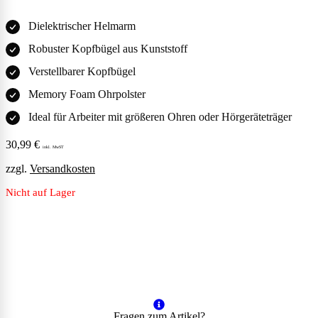
Dielektrischer Helmarm
Robuster Kopfbügel aus Kunststoff
Verstellbarer Kopfbügel
Memory Foam Ohrpolster
Ideal für Arbeiter mit größeren Ohren oder Hörgeräteträger
30,99
€
inkl. MwST
zzgl.
Versandkosten
Nicht auf Lager
Fragen zum Artikel?