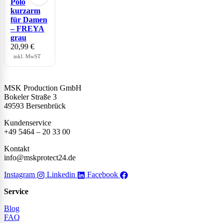
Polo
kurzarm
für Damen
– FREYA
grau
20,99
€
inkl. MwST
MSK Production GmbH
Bokeler Straße 3
49593 Bersenbrück
Kundenservice
+49 5464 – 20 33 00
Kontakt
info@mskprotect24.de
Instagram
Linkedin
Facebook
Service
Blog
FAQ