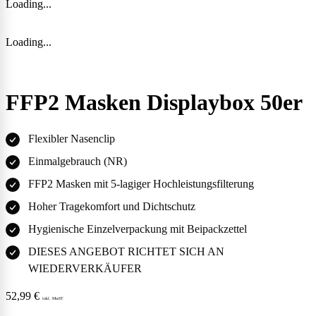
Loading...
Loading...
FFP2 Masken Displaybox 50er
Flexibler Nasenclip
Einmalgebrauch (NR)
FFP2 Masken mit 5-lagiger Hochleistungsfilterung
Hoher Tragekomfort und Dichtschutz
Hygienische Einzelverpackung mit Beipackzettel
DIESES ANGEBOT RICHTET SICH AN
WIEDERVERKÄUFER
52,99
€
inkl. MwST