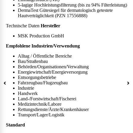
5-lagige Hochleistungsfilterung (bis zu 94% Filterleistung)
DermaTest Gütesiegel für dermatologisch getestete
Hautverträglichkeit (PZN 17556888)
Technische Daten
Hersteller
MSK Production GmbH
Empfohlene Industrien/Verwendung
Alltag / Öffentliche Bereiche
Bau/Straßenbau
Behörden/Organisationen/Verwaltung
Energiewirtschaft/Energieversorgung
Entsorgungsbetriebe
Fahrzeugbau/Flugzeugbau
Industrie
Handwerk
Land-/Forstwirtschaft/Fischerei
Medizintechnik/Labore
Rettungsdienste/Ärzte/Krankenhäuser
Transport/Lager/Logistik
Standard