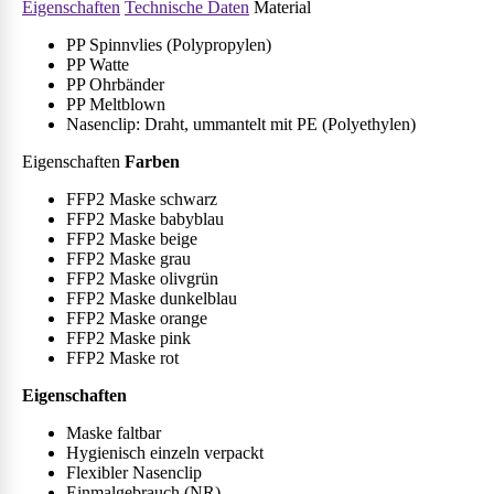
Eigenschaften
Technische Daten
Material
PP Spinnvlies (Polypropylen)
PP Watte
PP Ohrbänder
PP Meltblown
Nasenclip: Draht, ummantelt mit PE (Polyethylen)
Eigenschaften
Farben
FFP2 Maske schwarz
FFP2 Maske babyblau
FFP2 Maske beige
FFP2 Maske grau
FFP2 Maske olivgrün
FFP2 Maske dunkelblau
FFP2 Maske orange
FFP2 Maske pink
FFP2 Maske rot
Eigenschaften
Maske faltbar
Hygienisch einzeln verpackt
Flexibler Nasenclip
Einmalgebrauch (NR)