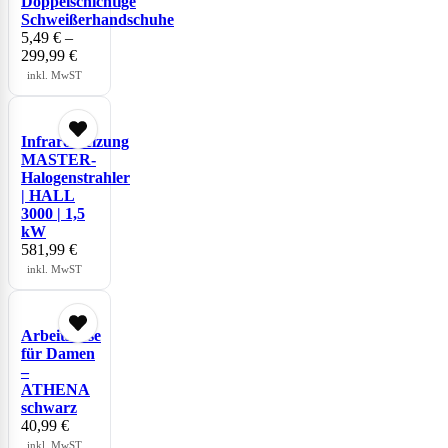
Doppelschichtige
Schweißerhandschuhe
5,49
€
–
299,99
€
inkl. MwST
Infrarotheizung
MASTER-
Halogenstrahler
| HALL
3000 | 1,5
kW
581,99
€
inkl. MwST
Arbeitshose
für Damen
–
ATHENA
schwarz
40,99
€
inkl. MwST