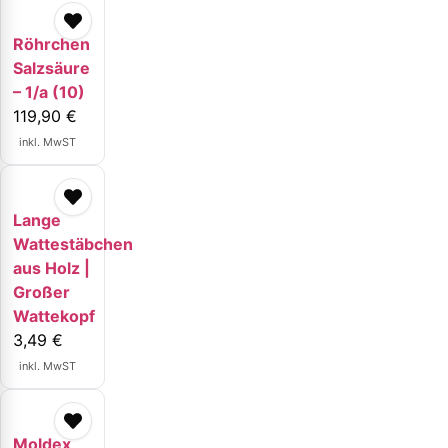
Röhrchen
Salzsäure
– 1/a (10)
119,90
€
inkl. MwST
Lange
Wattestäbchen
aus Holz |
Großer
Wattekopf
3,49
€
inkl. MwST
Moldex