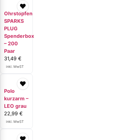
Ohrstopfen
SPARKS
PLUG
Spenderbox
– 200
Paar
31,49
€
inkl. MwST
Polo
kurzarm –
LEO grau
22,99
€
inkl. MwST