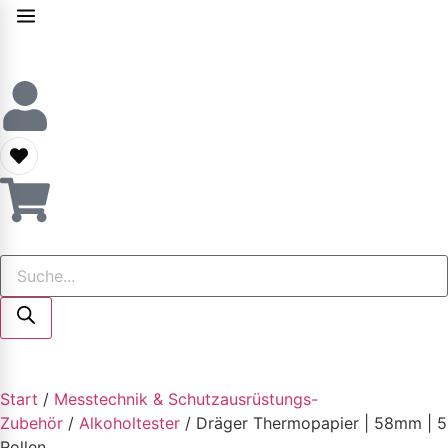
Start
/
Messtechnik & Schutzausrüstungs-
Zubehör
/
Alkoholtester
/ Dräger Thermopapier | 58mm | 5
Rollen