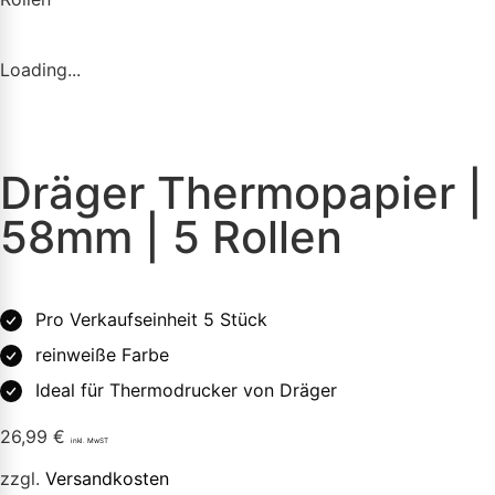
Loading...
Dräger Thermopapier |
58mm | 5 Rollen
Pro Verkaufseinheit 5 Stück
reinweiße Farbe
Ideal für Thermodrucker von Dräger
26,99
€
inkl. MwST
zzgl.
Versandkosten