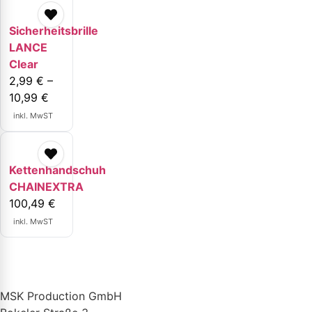
Sicherheitsbrille
LANCE
Clear
2,99
€
–
10,99
€
inkl. MwST
Kettenhandschuh
CHAINEXTRA
100,49
€
inkl. MwST
MSK Production GmbH