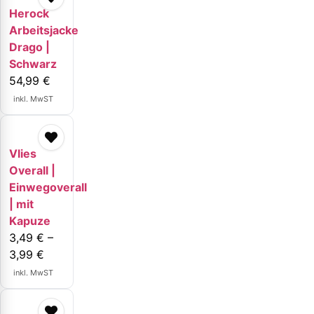
Herock
Arbeitsjacke
Drago |
Schwarz
54,99
€
inkl. MwST
Vlies
Overall |
Einwegoverall
| mit
Kapuze
3,49
€
–
3,99
€
inkl. MwST