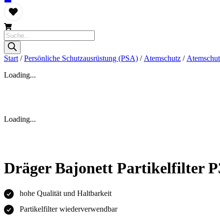
Products
search
Start
/
Persönliche Schutzausrüstung (PSA)
/
Atemschutz
/
Atemschutz
Loading...
Loading...
Dräger Bajonett Partikelfilter P
hohe Qualität und Haltbarkeit
Partikelfilter wiederverwendbar