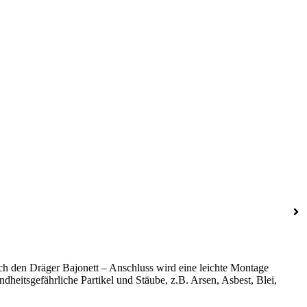
ch den Dräger Bajonett – Anschluss wird eine leichte Montage
undheitsgefährliche Partikel und Stäube, z.B. Arsen, Asbest, Blei,