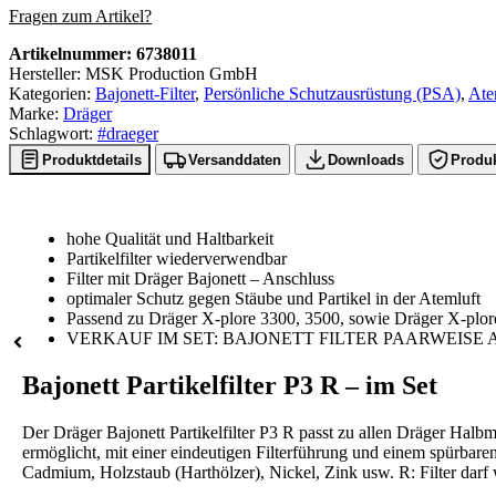
Fragen zum Artikel?
Artikelnummer:
6738011
Hersteller: MSK Production GmbH
Kategorien:
Bajonett-Filter
,
Persönliche Schutzausrüstung (PSA)
,
Ate
Marke:
Dräger
Schlagwort:
#draeger
Produktdetails
Versanddaten
Downloads
Produk
hohe Qualität und Haltbarkeit
Partikelfilter wiederverwendbar
Filter mit Dräger Bajonett – Anschluss
optimaler Schutz gegen Stäube und Partikel in der Atemluft
Passend zu Dräger X-plore 3300, 3500, sowie Dräger X-plo
VERKAUF IM SET: BAJONETT FILTER PAARWEIS
Bajonett Partikelfilter P3 R – im Set
Der Dräger Bajonett Partikelfilter P3 R passt zu allen Dräger Hal
ermöglicht, mit einer eindeutigen Filterführung und einem spürbaren 
Cadmium, Holzstaub (Harthölzer), Nickel, Zink usw. R: Filter dar