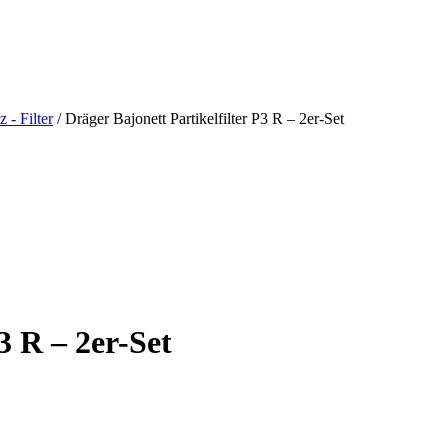
 - Filter
/ Dräger Bajonett Partikelfilter P3 R – 2er-Set
3 R – 2er-Set