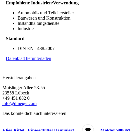
Empfohlene Industrien/Verwendung
Automobil- und Teilehersteller
Bauwesen und Konstruktion
Instandhaltungsdienste
Industrie
Standard
DIN EN 1438:2007
Datenblatt herunterladen
Herstellerangaben
Moislinger Allee 53-55
23558 Lübeck
+49 451 882 0
info@draeger.com
Das könnte dich auch interessieren
Vlies-Kittel | Einwegkittel | laminiert
Moldex 9000M 