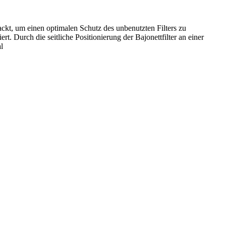
packt, um einen optimalen Schutz des unbenutzten Filters zu
. Durch die seitliche Positionierung der Bajonettfilter an einer
l