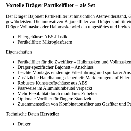
Vorteile Dräger Partikelfilter – als Set
Der Dräger Bajonett Partikelfilter ist hinsichtlich Atemwiderstand,
gewährleisten. Die innovativen Bajonettfilter von Dräger sind für e
Dräger Vollmaske oder Halbmaske wird ein ungestörtes und breites 
Filtergehäuse: ABS-Plastik
Partikelfilter: Mikroglasfasern
Eigenschaften
Partikelfilter für die Zweifilter – Halbmasken und Vollmask
Dräger-spezifischer Bajonett – Anschluss
Leichte Montage: eindeutige Filterführung und spürbarer An
Zusätzliche Handhabungssicherheit: Markierungen auf Filter
Robustes Kunststoffgehäuse aus ABS
Paarweise im Aluminiumbeutel verpackt
Mehr Flexibilität durch modulares Zubehör
Optionale Vorfilter für längere Standzeit
Zusammenstellen von Kombinationsfilter aus Gasfilter und Par
Technische Daten
Hersteller
Dräger