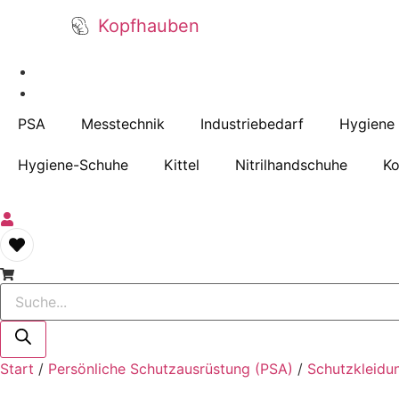
Kopfhauben
PSA
Messtechnik
Industriebedarf
Hygiene
Hygiene-Schuhe
Kittel
Nitrilhandschuhe
Ko
Products
search
Start
/
Persönliche Schutzausrüstung (PSA)
/
Schutzkleidu