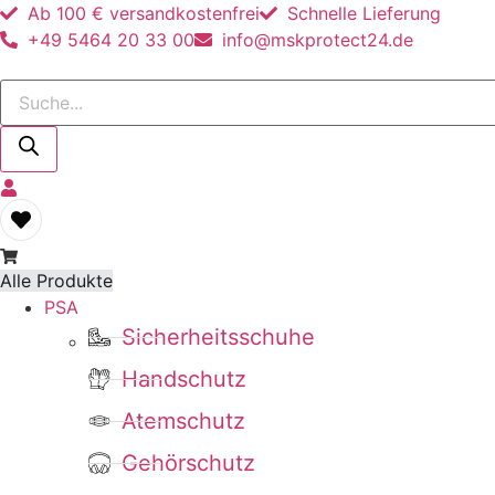
Ab 100 € versandkostenfrei
Schnelle Lieferung
+49 5464 20 33 00
info@mskprotect24.de
Products
search
Alle Produkte
PSA
Sicherheitsschuhe
Handschutz
Atemschutz
Gehörschutz