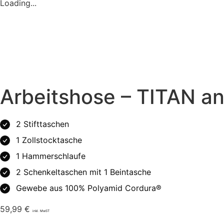
Loading...
Arbeitshose – TITAN an
2 Stifttaschen
1 Zollstocktasche
1 Hammerschlaufe
2 Schenkeltaschen mit 1 Beintasche
Gewebe aus 100% Polyamid Cordura®
59,99
€
inkl. MwST