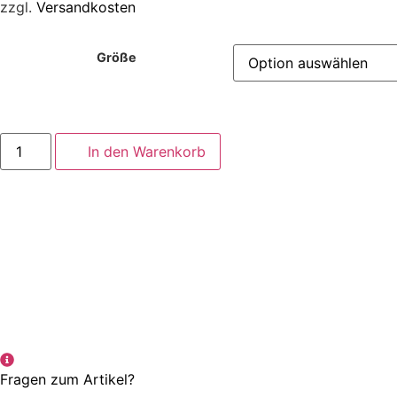
zzgl.
Versandkosten
Größe
Arbeitshose
In den Warenkorb
-
TITAN
anthrazit
Menge
Fragen zum Artikel?