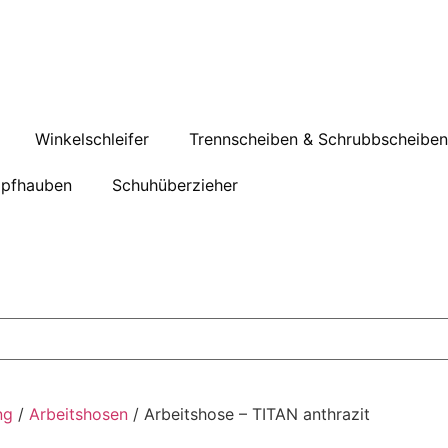
Winkelschleifer
Trennscheiben & Schrubbscheiben
pfhauben
Schuhüberzieher
ng
/
Arbeitshosen
/ Arbeitshose – TITAN anthrazit