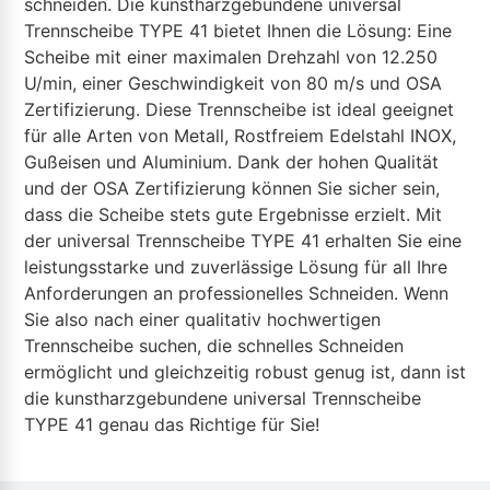
schneiden. Die kunstharzgebundene universal
Trennscheibe TYPE 41 bietet Ihnen die Lösung: Eine
Scheibe mit einer maximalen Drehzahl von 12.250
U/min, einer Geschwindigkeit von 80 m/s und OSA
Zertifizierung. Diese Trennscheibe ist ideal geeignet
für alle Arten von Metall, Rostfreiem Edelstahl INOX,
Gußeisen und Aluminium. Dank der hohen Qualität
und der OSA Zertifizierung können Sie sicher sein,
dass die Scheibe stets gute Ergebnisse erzielt. Mit
der universal Trennscheibe TYPE 41 erhalten Sie eine
leistungsstarke und zuverlässige Lösung für all Ihre
Anforderungen an professionelles Schneiden. Wenn
Sie also nach einer qualitativ hochwertigen
Trennscheibe suchen, die schnelles Schneiden
ermöglicht und gleichzeitig robust genug ist, dann ist
die kunstharzgebundene universal Trennscheibe
TYPE 41 genau das Richtige für Sie!