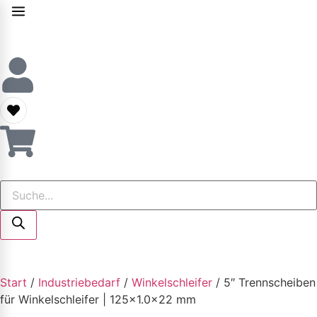
Start
/
Industriebedarf
/
Winkelschleifer
/ 5″ Trennscheiben
für Winkelschleifer | 125×1.0x22 mm