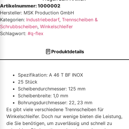
Artikelnummer:
1000002
Hersteller: MSK Production GmbH
Kategorien:
Industriebedarf
,
Trennscheiben &
Schrubbscheiben
,
Winkelschleifer
Schlagwort:
#q-flex
Produktdetails
Spezifikation: A 46 T BF INOX
25 Stück
Scheibendurchmesser: 125 mm
Scheibenbreite: 1,0 mm
Bohrungsdurchmesser: 22, 23 mm
Es gibt viele verschiedene Trennscheiben für
Winkelschleifer. Doch nur wenige bieten die Leistung,
die Sie benötigen, um zuverlässig und schnell zu