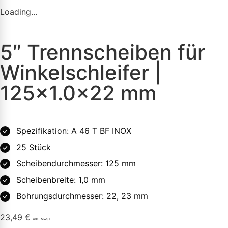
Loading...
5″ Trennscheiben für
Winkelschleifer |
125×1.0x22 mm
Spezifikation: A 46 T BF INOX
25 Stück
Scheibendurchmesser: 125 mm
Scheibenbreite: 1,0 mm
Bohrungsdurchmesser: 22, 23 mm
23,49
€
inkl. MwST