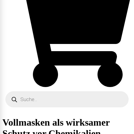
Products
search
Vollmasken als wirksamer
Schutz vor Chemikalien