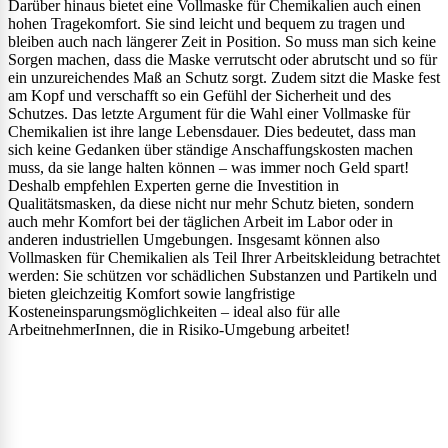
Darüber hinaus bietet eine Vollmaske für Chemikalien auch einen
hohen Tragekomfort. Sie sind leicht und bequem zu tragen und
bleiben auch nach längerer Zeit in Position. So muss man sich keine
Sorgen machen, dass die Maske verrutscht oder abrutscht und so für
ein unzureichendes Maß an Schutz sorgt. Zudem sitzt die Maske fest
am Kopf und verschafft so ein Gefühl der Sicherheit und des
Schutzes. Das letzte Argument für die Wahl einer Vollmaske für
Chemikalien ist ihre lange Lebensdauer. Dies bedeutet, dass man
sich keine Gedanken über ständige Anschaffungskosten machen
muss, da sie lange halten können – was immer noch Geld spart!
Deshalb empfehlen Experten gerne die Investition in
Qualitätsmasken, da diese nicht nur mehr Schutz bieten, sondern
auch mehr Komfort bei der täglichen Arbeit im Labor oder in
anderen industriellen Umgebungen. Insgesamt können also
Vollmasken für Chemikalien als Teil Ihrer Arbeitskleidung betrachtet
werden: Sie schützen vor schädlichen Substanzen und Partikeln und
bieten gleichzeitig Komfort sowie langfristige
Kosteneinsparungsmöglichkeiten – ideal also für alle
ArbeitnehmerInnen, die in Risiko-Umgebung arbeitet!