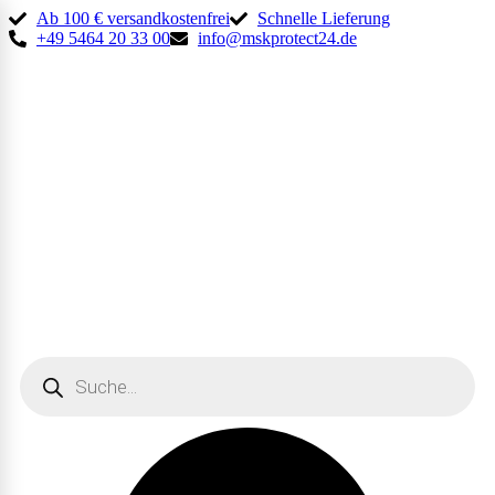
Ab 100 € versandkostenfrei
Schnelle Lieferung
+49 5464 20 33 00
info@mskprotect24.de
Products
search