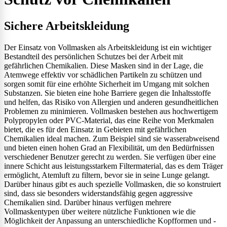
Sichere Arbeitskleidung
Der Einsatz von Vollmasken als Arbeitskleidung ist ein wichtiger
Bestandteil des persönlichen Schutzes bei der Arbeit mit
gefährlichen Chemikalien. Diese Masken sind in der Lage, die
Atemwege effektiv vor schädlichen Partikeln zu schützen und
sorgen somit für eine erhöhte Sicherheit im Umgang mit solchen
Substanzen. Sie bieten eine hohe Barriere gegen die Inhaltsstoffe
und helfen, das Risiko von Allergien und anderen gesundheitlichen
Problemen zu minimieren. Vollmasken bestehen aus hochwertigem
Polypropylen oder PVC-Material, das eine Reihe von Merkmalen
bietet, die es für den Einsatz in Gebieten mit gefährlichen
Chemikalien ideal machen. Zum Beispiel sind sie wasserabweisend
und bieten einen hohen Grad an Flexibilität, um den Bedürfnissen
verschiedener Benutzer gerecht zu werden. Sie verfügen über eine
innere Schicht aus leistungsstarkem Filtermaterial, das es dem Träger
ermöglicht, Atemluft zu filtern, bevor sie in seine Lunge gelangt.
Darüber hinaus gibt es auch spezielle Vollmasken, die so konstruiert
sind, dass sie besonders widerstandsfähig gegen aggressive
Chemikalien sind. Darüber hinaus verfügen mehrere
Vollmaskentypen über weitere nützliche Funktionen wie die
Möglichkeit der Anpassung an unterschiedliche Kopfformen und -