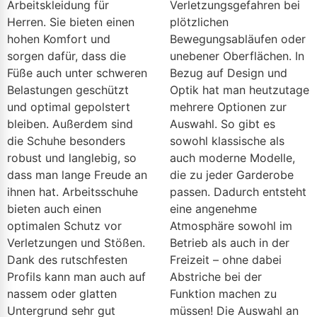
Arbeitskleidung für
Verletzungsgefahren bei
Herren. Sie bieten einen
plötzlichen
hohen Komfort und
Bewegungsabläufen oder
sorgen dafür, dass die
unebener Oberflächen. In
Füße auch unter schweren
Bezug auf Design und
Belastungen geschützt
Optik hat man heutzutage
und optimal gepolstert
mehrere Optionen zur
bleiben. Außerdem sind
Auswahl. So gibt es
die Schuhe besonders
sowohl klassische als
robust und langlebig, so
auch moderne Modelle,
dass man lange Freude an
die zu jeder Garderobe
ihnen hat. Arbeitsschuhe
passen. Dadurch entsteht
bieten auch einen
eine angenehme
optimalen Schutz vor
Atmosphäre sowohl im
Verletzungen und Stößen.
Betrieb als auch in der
Dank des rutschfesten
Freizeit – ohne dabei
Profils kann man auch auf
Abstriche bei der
nassem oder glatten
Funktion machen zu
Untergrund sehr gut
müssen! Die Auswahl an