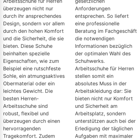
Arbeitsschuhe für Herren
gesetzlichen
überzeugen nicht nur
Anforderungen
durch ihr ansprechendes
entsprechen. So liefert
Design, sondern vor allem
eine professionelle
durch den hohen Komfort
Beratung im Fachgeschäft
und die Sicherheit, die sie
die notwendigen
bieten. Diese Schuhe
Informationen bezüglich
beinhalten spezielle
der optimalen Wahl des
Eigenschaften, wie zum
Schuhwerks.
Beispiel eine rutschfeste
Arbeitsschuhe für Herren
Sohle, ein atmungsaktives
stellen somit ein
Obermaterial oder ein
absolutes Muss in der
leichtes Gewicht. Die
Arbeitskleidung dar: Sie
besten Herren-
bieten nicht nur Komfort
Arbeitsschuhe sind
und Sicherheit am
robust, flexibel und
Arbeitsplatz, sondern
überzeugen durch einen
unterstützen auch bei der
hervorragenden
Erledigung der täglichen
Tragekomfort. Zudem
Aufgaben mit maximaler