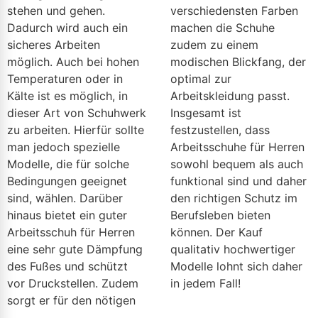
stehen und gehen.
verschiedensten Farben
Dadurch wird auch ein
machen die Schuhe
sicheres Arbeiten
zudem zu einem
möglich. Auch bei hohen
modischen Blickfang, der
Temperaturen oder in
optimal zur
Kälte ist es möglich, in
Arbeitskleidung passt.
dieser Art von Schuhwerk
Insgesamt ist
zu arbeiten. Hierfür sollte
festzustellen, dass
man jedoch spezielle
Arbeitsschuhe für Herren
Modelle, die für solche
sowohl bequem als auch
Bedingungen geeignet
funktional sind und daher
sind, wählen. Darüber
den richtigen Schutz im
hinaus bietet ein guter
Berufsleben bieten
Arbeitsschuh für Herren
können. Der Kauf
eine sehr gute Dämpfung
qualitativ hochwertiger
des Fußes und schützt
Modelle lohnt sich daher
vor Druckstellen. Zudem
in jedem Fall!
sorgt er für den nötigen