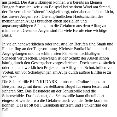
ausgesetzt. Die Auswirkungen können wir bereits an kleinen
Dingen feststellen, wie zum Beispiel bei starkem Wind am Strand,
der für vermehrte Tränenflüssigkeit sorgt, oder aber an hellem Licht,
das unsere Augen reizt. Die empfindlichen Hautschichten des
menschlichen Auges brauchen einen speziellen und
anpassungsfähigen Schutz, um die Gefahren aus dem Alltag zu
minimieren. Gesunde Augen sind für viele Berufe eine wichtige
Basis.
In vielen handwerklichen oder industriellen Berufen sind Staub und
Funkenflug an der Tagesordnung. Kleinste Partikel können in das
Auge gelangen und im schlimmsten Fall einen nachhaltigen
Schaden verursachen. Deswegen ist der Schutz der Augen schon
häufig durch den Gesetzgeber vorgeschrieben. Doch auch zusätzlich
oder bei handwerklichen Projekten im Alltag sind Schutzbrillen von
Vorteil, um vor Schädigungen am Auge durch äußere Einflüsse zu
schützen.
Die Schutzbrille BLINKI DARK in unserem Onlineshop zum
Beispiel, sorgt mit ihrem verstellbaren Bügel für einen festen und
sicheren Sitz. Das Besondere an der Schutzbrille sind die
Seitenschilde. Das bedeutet, die Schutzbrille kann überall dort
eingesetzt werden, wo die Gefahren auch von der Seite kommen
können. Das ist oft bei Flüssigkeitsspritzern und Funkenflug der
Fall.