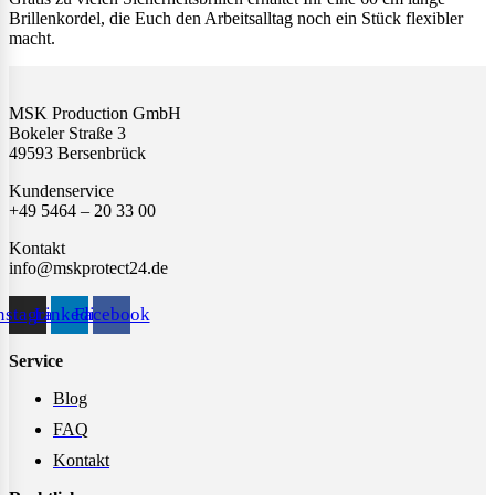
Brillenkordel, die Euch den Arbeitsalltag noch ein Stück flexibler
macht.
MSK Production GmbH
Bokeler Straße 3
49593 Bersenbrück
Kundenservice
+49 5464 – 20 33 00
Kontakt
info@mskprotect24.de
nstagram
Linkedin
Facebook
Service
Blog
FAQ
Kontakt