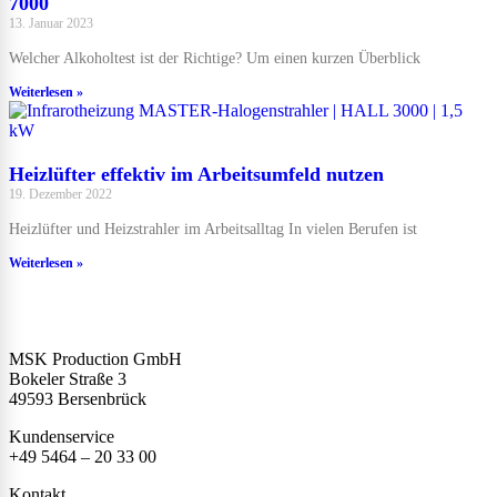
7000
13. Januar 2023
Welcher Alkoholtest ist der Richtige? Um einen kurzen Überblick
Weiterlesen »
Heizlüfter effektiv im Arbeitsumfeld nutzen
19. Dezember 2022
Heizlüfter und Heizstrahler im Arbeitsalltag In vielen Berufen ist
Weiterlesen »
MSK Production GmbH
Bokeler Straße 3
49593 Bersenbrück
Kundenservice
+49 5464 – 20 33 00
Kontakt