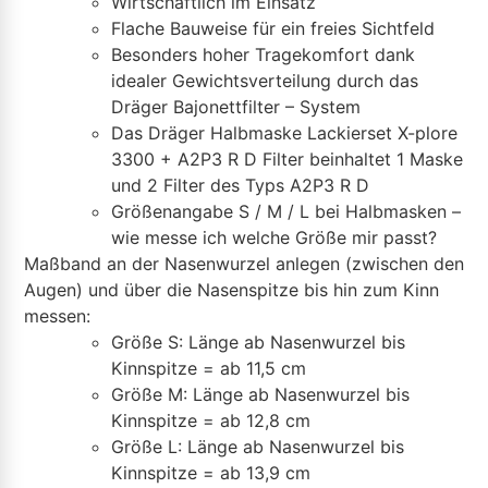
Wirtschaftlich im Einsatz
Flache Bauweise für ein freies Sichtfeld
Besonders hoher Tragekomfort dank
idealer Gewichtsverteilung durch das
Dräger Bajonettfilter – System
Das Dräger Halbmaske Lackierset X-plore
3300 + A2P3 R D Filter beinhaltet 1 Maske
und 2 Filter des Typs A2P3 R D
Größenangabe S / M / L bei Halbmasken –
wie messe ich welche Größe mir passt?
Maßband an der Nasenwurzel anlegen (zwischen den
Augen) und über die Nasenspitze bis hin zum Kinn
messen:
Größe S: Länge ab Nasenwurzel bis
Kinnspitze = ab 11,5 cm
Größe M: Länge ab Nasenwurzel bis
Kinnspitze = ab 12,8 cm
Größe L: Länge ab Nasenwurzel bis
Kinnspitze = ab 13,9 cm