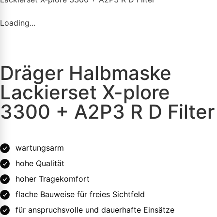
Loading...
Dräger Halbmaske
Lackierset X-plore
3300 + A2P3 R D Filter
wartungsarm
hohe Qualität
hoher Tragekomfort
flache Bauweise für freies Sichtfeld
für anspruchsvolle und dauerhafte Einsätze