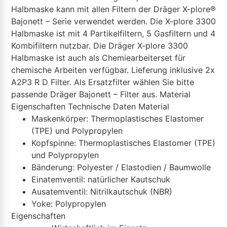
Halbmaske kann mit allen Filtern der Dräger X-plore®
Bajonett – Serie verwendet werden. Die X-plore 3300
Halbmaske ist mit 4 Partikelfiltern, 5 Gasfiltern und 4
Kombifiltern nutzbar. Die Dräger X-plore 3300
Halbmaske ist auch als Chemiearbeiterset für
chemische Arbeiten verfügbar. Lieferung inklusive 2x
A2P3 R D Filter. Als Ersatzfilter wählen Sie bitte
passende Dräger Bajonett – Filter aus.
Material
Eigenschaften
Technische Daten
Material
Maskenkörper: Thermoplastisches Elastomer
(TPE) und Polypropylen
Kopfspinne: Thermoplastisches Elastomer (TPE)
und Polypropylen
Bänderung: Polyester / Elastodien / Baumwolle
Einatemventil: natürlicher Kautschuk
Ausatemventil: Nitrilkautschuk (NBR)
Yoke: Polypropylen
Eigenschaften