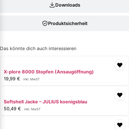
Downloads
Produktsicherheit
Das könnte dich auch interessieren
X-plore 8000 Stopfen (Ansaugöffnung)
19,99
€
inkl. MwST
Softshell Jacke – JULIUS koenigsblau
50,49
€
inkl. MwST