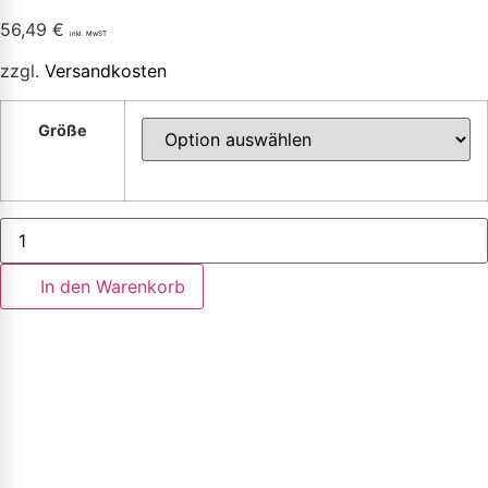
56,49
€
inkl. MwST
zzgl.
Versandkosten
Größe
In den Warenkorb