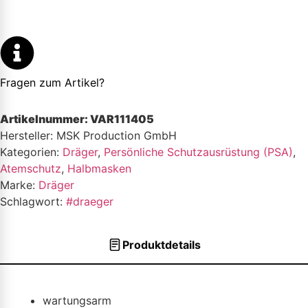
Fragen zum Artikel?
Artikelnummer:
VAR111405
Hersteller: MSK Production GmbH
Kategorien:
Dräger
,
Persönliche Schutzausrüstung (PSA)
,
Atemschutz
,
Halbmasken
Marke:
Dräger
Schlagwort:
#draeger
Produktdetails
wartungsarm