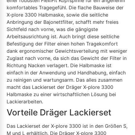
einer robusten FlexiFit Kopfspinne für ein angenehm
komfortables Tragegefühl. Die flache Bauweise der
X-plore 3300 Halbmaske, sowie die seitliche
Anbringung der Bajonettfilter, schafft mehr freies
Sichtfeld nach vorne, was die gängigste
Arbeitsausrichtung ist. Auch bringt diese seitliche
Befestigung der Filter einen hohen Tragekomfort
dank ergonomischer Gewichtsverteilung mit weniger
Zuglast nach vorne, da sich das Gewicht der Filter in
Richtung Nacken verlagert. Die Halbmaske ist
einfach in der Anwendung und Handhabung, einfach
zu reinigen und wartungsarm. Das alles zusammen
macht das Lackierset der Dräger X-plore 3300
Halbmaske zu einer wirtschaftlichen Lösung bei
Lackierarbeiten.
Vorteile Dräger Lackierset
Das Lackierset der X-plore 3300 ist in den Größen S,
M und L erhältlich. Die Dräger X-plore 3300